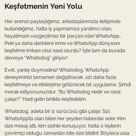
Keşfetmenin Yeni Yolu
Her anımızı paylaştığımız, arkadaşlarımızla iletişimde
kullandığımız, hatta iş yapmamıza yardımcı olan,
hayatımızın vazgeçilmez bir parçası olan WhatsApp…
Peki ya daha derinlere inme ve WhatsApp dünyasını
keşfetme imkanı olsa nasıl olurdu? İşte tam da burada
devreye “Whatsdog” giriyor!
Evet, yanlış duymadınız! Whatsdog, WhatsApp
deneyiminizi tamamen değiştirecek, sizi daha fazla
keşfetmeye ve etkileşime götürecek bir uygulama. Şimdi
merak ediyorsunuzdur, “Bu Whatsdog nedir ve nasıl
çalışır?” Hadi gelin birlikte keşfedelim.
Whatsdog, adeta bir iz sürücüsü gibi çalışır. Sizi,
WhatsApp’ta olan biten her şeyden haberdar eder. Kim
size mesaj attı, kim sizinle konuşuyor, hatta o kişilerin
çevrimiçi olduğu zamanları bile size bildirir. Böylece asla