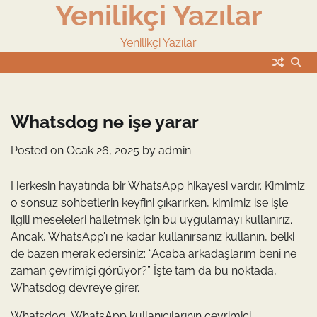
Yenilikçi Yazılar
Skip
to
content
Yenilikçi Yazılar
Whatsdog ne işe yarar
Posted on
Ocak 26, 2025
by
admin
Herkesin hayatında bir WhatsApp hikayesi vardır. Kimimiz
o sonsuz sohbetlerin keyfini çıkarırken, kimimiz ise işle
ilgili meseleleri halletmek için bu uygulamayı kullanırız.
Ancak, WhatsApp’ı ne kadar kullanırsanız kullanın, belki
de bazen merak edersiniz: “Acaba arkadaşlarım beni ne
zaman çevrimiçi görüyor?” İşte tam da bu noktada,
Whatsdog devreye girer.
Whatsdog, WhatsApp kullanıcılarının çevrimiçi