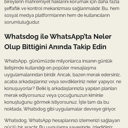
bireylerin mahremiyet haklarını korumak için daha fazla
şeffaflık ve kontrol mekanizması sağlanmalıdır. Bu, hem
sosyal medya platformlarının hem de kullanıcıların
sorumluluğudur.
Whatsdog ile WhatsApp’ta Neler
Olup Bittiğini Anında Takip Edin
WhatsApp, günümüzde milyonlarca insanın günlük
iletişimde kullandığı en popüler mesajlaşma
uygulamalarından biridir. Ancak, bazen merak edersiniz,
acaba arkadaşlarınız veya sevdikleriniz neler yapıyor, ne
konuşuyorlar? Belki iş arkadaşlarınızla yapılan planları
merak ediyorsunuz veya çocuğunuzun kiminle
konuştuğunu görmek istiyorsunuz. İşte tam da bu
noktada, Whatsdog gibi uygulamalar devreye giriyor.
Whatsdog, WhatsApp hesaplarınızı izlemenizi sağlayan
güçlü bir araçtır. Bu uygulama sayesinde, izlediğiniz