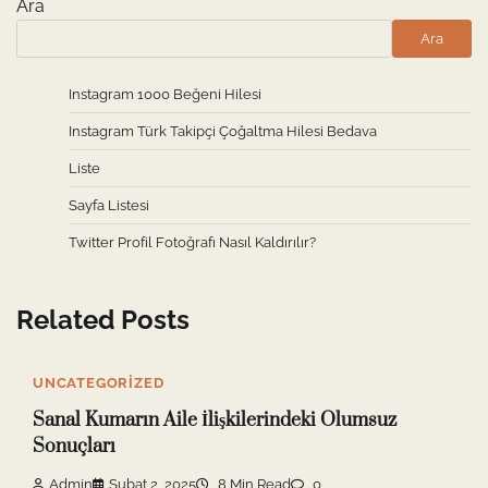
Ara
Ara
Instagram 1000 Beğeni Hilesi
Instagram Türk Takipçi Çoğaltma Hilesi Bedava
Liste
Sayfa Listesi
Twitter Profil Fotoğrafı Nasıl Kaldırılır?
Related Posts
UNCATEGORIZED
Sanal Kumarın Aile İlişkilerindeki Olumsuz
Sonuçları
Admin
Şubat 2, 2025
8 Min Read
0