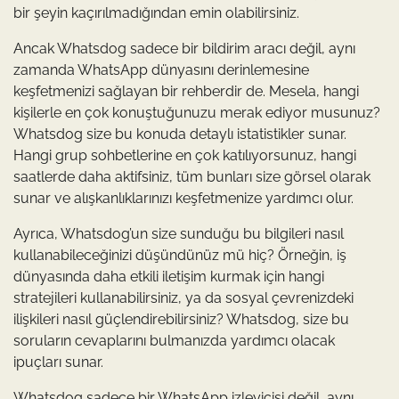
bir şeyin kaçırılmadığından emin olabilirsiniz.
Ancak Whatsdog sadece bir bildirim aracı değil, aynı
zamanda WhatsApp dünyasını derinlemesine
keşfetmenizi sağlayan bir rehberdir de. Mesela, hangi
kişilerle en çok konuştuğunuzu merak ediyor musunuz?
Whatsdog size bu konuda detaylı istatistikler sunar.
Hangi grup sohbetlerine en çok katılıyorsunuz, hangi
saatlerde daha aktifsiniz, tüm bunları size görsel olarak
sunar ve alışkanlıklarınızı keşfetmenize yardımcı olur.
Ayrıca, Whatsdog’un size sunduğu bu bilgileri nasıl
kullanabileceğinizi düşündünüz mü hiç? Örneğin, iş
dünyasında daha etkili iletişim kurmak için hangi
stratejileri kullanabilirsiniz, ya da sosyal çevrenizdeki
ilişkileri nasıl güçlendirebilirsiniz? Whatsdog, size bu
soruların cevaplarını bulmanızda yardımcı olacak
ipuçları sunar.
Whatsdog sadece bir WhatsApp izleyicisi değil, aynı