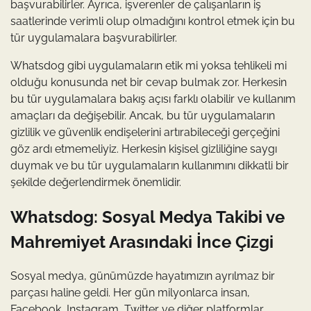
başvurabilirler. Ayrıca, işverenler de çalışanların iş
saatlerinde verimli olup olmadığını kontrol etmek için bu
tür uygulamalara başvurabilirler.
Whatsdog gibi uygulamaların etik mi yoksa tehlikeli mi
olduğu konusunda net bir cevap bulmak zor. Herkesin
bu tür uygulamalara bakış açısı farklı olabilir ve kullanım
amaçları da değişebilir. Ancak, bu tür uygulamaların
gizlilik ve güvenlik endişelerini artırabileceği gerçeğini
göz ardı etmemeliyiz. Herkesin kişisel gizliliğine saygı
duymak ve bu tür uygulamaların kullanımını dikkatli bir
şekilde değerlendirmek önemlidir.
Whatsdog: Sosyal Medya Takibi ve
Mahremiyet Arasındaki İnce Çizgi
Sosyal medya, günümüzde hayatımızın ayrılmaz bir
parçası haline geldi. Her gün milyonlarca insan,
Facebook, Instagram, Twitter ve diğer platformlar