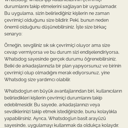
durumlarını takip etmelerini sağlayan bir uygulamadır.
Bu uygulama, sizin belirlediğiniz kişilerin ne zaman
çevrimiçi olduğunu size bildirir. Peki, bunun neden
önemli olduğunu düşünebilirsiniz. İşte size birkaç
senaryo:
Örneğin, sevgiliniz sık sık çevrimiçi oluyor ama size
cevap vermiyorsa ve bu durum sizi endişelendiriyorsa,
Whatsdog sayesinde gerçek durumu öğrenebilirsiniz.
Belki de arkadaşlarınızla bir plan yapıyorsunuz ve birinin
çevrimiçi olup olmadığını merak ediyorsunuz, yine
Whatsdog size yardımcı olabilir.
Whatsdog’un en büyük avantajlarından biri, kullanıcıların
belirledikleri kişilerin çevrimiçi durumlarını takip
edebilmesidir. Bu sayede, arkadaşlarınızı veya
sevdiklerinizi takip etmek istediğinizde, bunu kolaylıkla
yapabilirsiniz. Ayrıca, Whatsdog’un basit arayüzü
sayesinde, uygulamayı kullanmak da oldukça kolaydır.