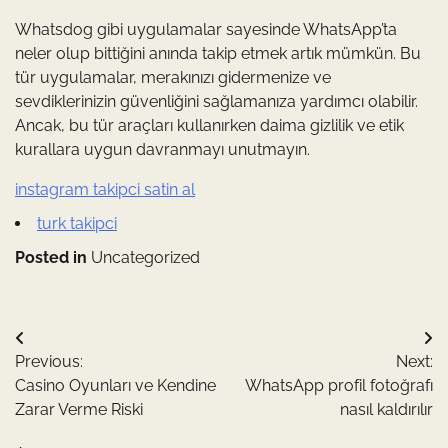
Whatsdog gibi uygulamalar sayesinde WhatsApp’ta
neler olup bittiğini anında takip etmek artık mümkün. Bu
tür uygulamalar, merakınızı gidermenize ve
sevdiklerinizin güvenliğini sağlamanıza yardımcı olabilir.
Ancak, bu tür araçları kullanırken daima gizlilik ve etik
kurallara uygun davranmayı unutmayın.
instagram takipci satin al
turk takipci
Posted in
Uncategorized
Yazı
Previous:
Next:
gezinmesi
Casino Oyunları ve Kendine
WhatsApp profil fotoğrafı
Zarar Verme Riski
nasıl kaldırılır