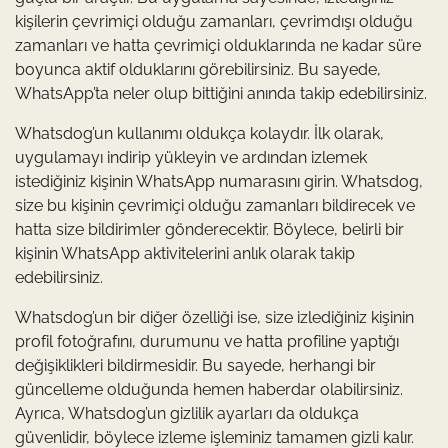
kişilerin çevrimiçi olduğu zamanları, çevrimdışı olduğu
zamanları ve hatta çevrimiçi olduklarında ne kadar süre
boyunca aktif olduklarını görebilirsiniz. Bu sayede,
WhatsApp’ta neler olup bittiğini anında takip edebilirsiniz.
Whatsdog’un kullanımı oldukça kolaydır. İlk olarak,
uygulamayı indirip yükleyin ve ardından izlemek
istediğiniz kişinin WhatsApp numarasını girin. Whatsdog,
size bu kişinin çevrimiçi olduğu zamanları bildirecek ve
hatta size bildirimler gönderecektir. Böylece, belirli bir
kişinin WhatsApp aktivitelerini anlık olarak takip
edebilirsiniz.
Whatsdog’un bir diğer özelliği ise, size izlediğiniz kişinin
profil fotoğrafını, durumunu ve hatta profiline yaptığı
değişiklikleri bildirmesidir. Bu sayede, herhangi bir
güncelleme olduğunda hemen haberdar olabilirsiniz.
Ayrıca, Whatsdog’un gizlilik ayarları da oldukça
güvenlidir, böylece izleme işleminiz tamamen gizli kalır.