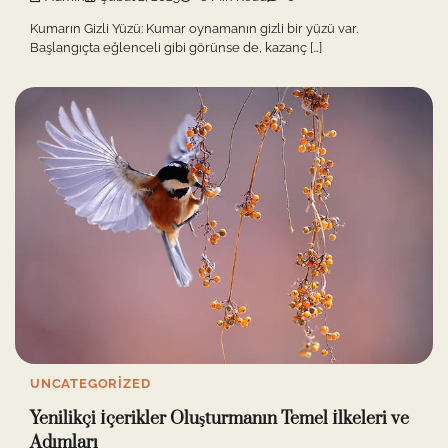
Kumarın Gizli Yüzü: Kumar oynamanın gizli bir yüzü var.
Başlangıçta eğlenceli gibi görünse de, kazanç […]
UNCATEGORIZED
Yenilikçi İçerikler Oluşturmanın Temel İlkeleri ve
Adımları