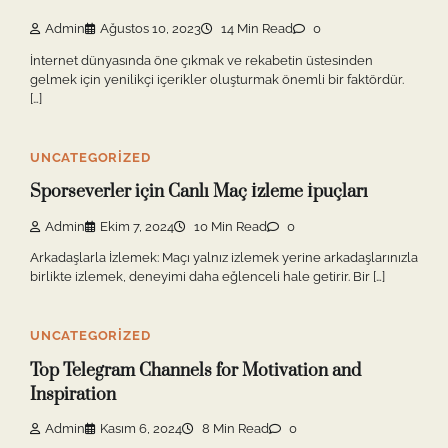
Admin
Ağustos 10, 2023
14 Min Read
0
İnternet dünyasında öne çıkmak ve rekabetin üstesinden
gelmek için yenilikçi içerikler oluşturmak önemli bir faktördür.
[…]
UNCATEGORIZED
Sporseverler için Canlı Maç İzleme İpuçları
Admin
Ekim 7, 2024
10 Min Read
0
Arkadaşlarla İzlemek: Maçı yalnız izlemek yerine arkadaşlarınızla
birlikte izlemek, deneyimi daha eğlenceli hale getirir. Bir […]
UNCATEGORIZED
Top Telegram Channels for Motivation and
Inspiration
Admin
Kasım 6, 2024
8 Min Read
0