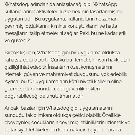
Whatsdog, adından da anlaşılacağı gibi, WhatsApp
kullanıcılarının aktivitelerini izlemek için tasarlanmış bir
uygulamadır. Bu uygulama, kullanıcıların ne zaman
çevrimiçi olduklarını, kiminle konuştuklarını ve hatta
mesajlarını takip etmelerini sağlar. Peki, bu ne kadar etik
ve güvenli?
Birçok kişi için, Whatsdog gibi bir uygulama oldukça
rahatsız edici olabilir. Çünkü bu, temel bir insan hakkı olan
gizliliği ihlal edebilir. İnsanların özel konuşmalarını
izlemek, güven ve mahremiyet duygusunu yok edebilir.
Ayrıca, bu tür uygulamaların kötü niyetli kişilerin eline
geçmesi durumunda, ciddi güvenlik riskleri
doğurabileceği de unutulmamalıdır.
Ancak, bazıları için Whatsdog gibi uygulamaların
sunduğu takip imkanı oldukça çekici olabilir. Özellikle
ebeveynler, çocuklarının çevrimiçi etkinliklerini izlemek ve
potansiyel tehlikelerden korumak için böyle bir araca