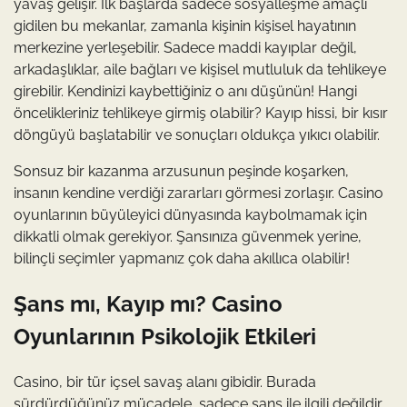
yavaş gelişir. İlk başlarda sadece sosyalleşme amaçlı
gidilen bu mekanlar, zamanla kişinin kişisel hayatının
merkezine yerleşebilir. Sadece maddi kayıplar değil,
arkadaşlıklar, aile bağları ve kişisel mutluluk da tehlikeye
girebilir. Kendinizi kaybettiğiniz o anı düşünün! Hangi
öncelikleriniz tehlikeye girmiş olabilir? Kayıp hissi, bir kısır
döngüyü başlatabilir ve sonuçları oldukça yıkıcı olabilir.
Sonsuz bir kazanma arzusunun peşinde koşarken,
insanın kendine verdiği zararları görmesi zorlaşır. Casino
oyunlarının büyüleyici dünyasında kaybolmamak için
dikkatli olmak gerekiyor. Şansınıza güvenmek yerine,
bilinçli seçimler yapmanız çok daha akıllıca olabilir!
Şans mı, Kayıp mı? Casino
Oyunlarının Psikolojik Etkileri
Casino, bir tür içsel savaş alanı gibidir. Burada
sürdürdüğünüz mücadele, sadece şans ile ilgili değildir.