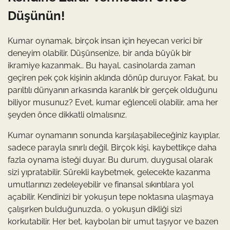
Düşünün!
Kumar oynamak, birçok insan için heyecan verici bir
deneyim olabilir. Düşünsenize, bir anda büyük bir
ikramiye kazanmak… Bu hayal, casinolarda zaman
geçiren pek çok kişinin aklında dönüp duruyor. Fakat, bu
parıltılı dünyanın arkasında karanlık bir gerçek olduğunu
biliyor musunuz? Evet, kumar eğlenceli olabilir, ama her
şeyden önce dikkatli olmalısınız.
Kumar oynamanın sonunda karşılaşabileceğiniz kayıplar,
sadece parayla sınırlı değil. Birçok kişi, kaybettikçe daha
fazla oynama isteği duyar. Bu durum, duygusal olarak
sizi yıpratabilir. Sürekli kaybetmek, gelecekte kazanma
umutlarınızı zedeleyebilir ve finansal sıkıntılara yol
açabilir. Kendinizi bir yokuşun tepe noktasına ulaşmaya
çalışırken bulduğunuzda, o yokuşun dikliği sizi
korkutabilir. Her bet, kaybolan bir umut taşıyor ve bazen