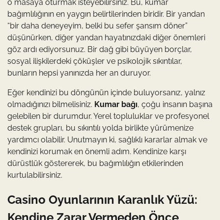
o masaya oturmak isteyebilirsiniz. Bu, kumar
bağımlılığının en yaygın belirtilerinden biridir. Bir yandan
“bir daha deneyeyim, belki bu sefer şansım döner”
düşünürken, diğer yandan hayatınızdaki diğer önemleri
göz ardı ediyorsunuz. Bir dağ gibi büyüyen borçlar,
sosyal ilişkilerdeki çöküşler ve psikolojik sıkıntılar,
bunların hepsi yanınızda her an duruyor.
Eğer kendinizi bu döngünün içinde buluyorsanız, yalnız
olmadığınızı bilmelisiniz.
Kumar bağı
, çoğu insanın başına
gelebilen bir durumdur. Yerel topluluklar ve profesyonel
destek grupları, bu sıkıntılı yolda birlikte yürümenize
yardımcı olabilir. Unutmayın ki, sağlıklı kararlar almak ve
kendinizi korumak en önemli adım. Kendinize karşı
dürüstlük göstererek, bu bağımlılığın etkilerinden
kurtulabilirsiniz.
Casino Oyunlarının Karanlık Yüzü:
Kendine Zarar Vermeden Önce