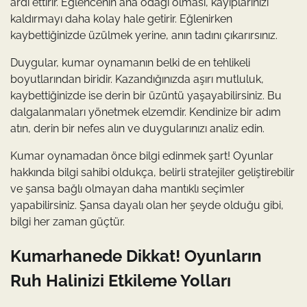
ardı ettirir. Eğlencenin ana odağı olması, kayıplarınızı
kaldırmayı daha kolay hale getirir. Eğlenirken
kaybettiğinizde üzülmek yerine, anın tadını çıkarırsınız.
Duygular, kumar oynamanın belki de en tehlikeli
boyutlarından biridir. Kazandığınızda aşırı mutluluk,
kaybettiğinizde ise derin bir üzüntü yaşayabilirsiniz. Bu
dalgalanmaları yönetmek elzemdir. Kendinize bir adım
atın, derin bir nefes alın ve duygularınızı analiz edin.
Kumar oynamadan önce bilgi edinmek şart! Oyunlar
hakkında bilgi sahibi oldukça, belirli stratejiler geliştirebilir
ve şansa bağlı olmayan daha mantıklı seçimler
yapabilirsiniz. Şansa dayalı olan her şeyde olduğu gibi,
bilgi her zaman güçtür.
Kumarhanede Dikkat! Oyunların
Ruh Halinizi Etkileme Yolları