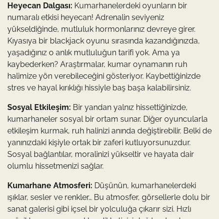
Heyecan Dalgası:
Kumarhanelerdeki oyunların bir
numaralı etkisi heyecan! Adrenalin seviyeniz
yükseldiğinde, mutluluk hormonlarınız devreye girer.
Kıyasıya bir blackjack oyunu sırasında kazandığınızda,
yaşadığınız o anlık mutluluğun tarifi yok. Ama ya
kaybederken? Araştırmalar, kumar oynamanın ruh
halimize yön verebileceğini gösteriyor. Kaybettiğinizde
stres ve hayal kırıklığı hissiyle baş başa kalabilirsiniz.
Sosyal Etkileşim:
Bir yandan yalnız hissettiğinizde,
kumarhaneler sosyal bir ortam sunar. Diğer oyuncularla
etkileşim kurmak, ruh halinizi anında değiştirebilir. Belki de
yanınızdaki kişiyle ortak bir zaferi kutluyorsunuzdur.
Sosyal bağlantılar, moralinizi yükseltir ve hayata dair
olumlu hissetmenizi sağlar.
Kumarhane Atmosferi:
Düşünün, kumarhanelerdeki
ışıklar, sesler ve renkler… Bu atmosfer, görsellerle dolu bir
sanat galerisi gibi içsel bir yolculuğa çıkarır sizi. Hızlı