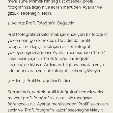
menüsüne erişmek için sağ üst köşedeki profil
fotoğrafınıza tıklayın ve açılan menüden “Ayarlar ve
gizlilik” seçeneğini seçin.
Adım 2: Profil Fotoğrafını Değiştirin
Profil fotoğrafınızı kaldırmak için önce yeni bir fotoğraf
yüklemeniz gerekmektedir. Bu adımda, profil
fotoğrafınızı değiştirmek için nasıl bir fotoğraf
yükleyeceğinizi öğrenin. Ayarlar menüsünden “Profil”
sekmesini seçin ve “Profil fotoğrafını değiştir”
seçeneğine tıklayın. Ardından, bilgisayarınızdan veya
telefonunuzdan yeni bir fotoğraf seçin ve yükleyin.
Adım 3: Profil Fotoğrafını Kaldırın
Son adımda, yeni bir profil fotoğrafı yüklemek yerine
mevcut profil fotoğrafınızı nasıl kaldıracağınızı
öğreneceksiniz. Ayarlar menüsünden “Profil” sekmesini
seçin ve “Profil fotoğrafını kaldır” seçeneğine tıklayın.