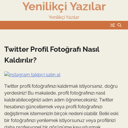
Yenilikçi Yazılar
Skip
to
content
Yenilikçi Yazılar
Twitter Profil Fotoğrafı Nasıl
Kaldırılır?
Twitter profil fotoğrafınızı kaldırmak istiyorsanız, doğru
yerdesiniz! Bu makalede, profil fotoğrafınızı nasıl
kaldırabileceğinizi adım adım öğreneceksiniz. Twitter
hesabınızı güncellemek veya profil fotoğrafınızı
değiştirmek istemenizin birçok nedeni olabilir. Belki eski
bir fotoğrafınızı yenilemek istiyorsunuz veya profilinizi
daha profesyonel bir görünüme kavuşturmak