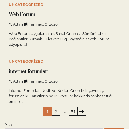
UNCATEGORIZED
Web Forum
Admin
Temmuz 6, 2026
Web Forum Uygulamaları: Sanal Ortamda Sürdürülebilir
Bağlantılar Kurmak – Eksiksiz Bilgi Kaynağınız Web Forum
altyapısı […]
17 min read
0
UNCATEGORIZED
internet forumları
Admin
Temmuz 6, 2026
İnternet Forumları Nedir ve Neden Önemlidir çevrimiçi
forumlar, kullanıcıların belirli konular hakkında sohbet ettiği
online […]
Yazı
1
2
…
51
sayfalaması
Ara