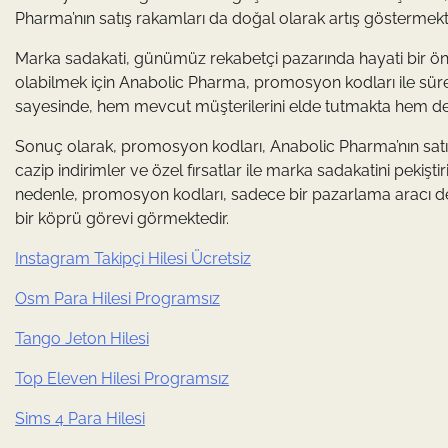
Pharma’nın satış rakamları da doğal olarak artış göstermekt
Marka sadakati, günümüz rekabetçi pazarında hayati bir öneme
olabilmek için Anabolic Pharma, promosyon kodları ile sür
sayesinde, hem mevcut müşterilerini elde tutmakta hem de 
Sonuç olarak, promosyon kodları, Anabolic Pharma’nın satış 
cazip indirimler ve özel fırsatlar ile marka sadakatini pekişt
nedenle, promosyon kodları, sadece bir pazarlama aracı deği
bir köprü görevi görmektedir.
Instagram Takipçi Hilesi Ücretsiz
Osm Para Hilesi Programsız
Tango Jeton Hilesi
Top Eleven Hilesi Programsız
Sims 4 Para Hilesi