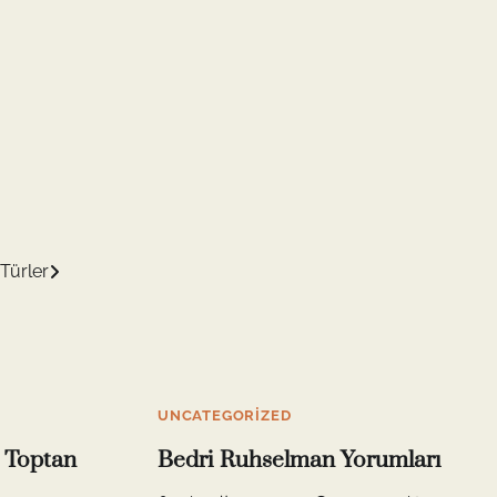
 Türler
UNCATEGORIZED
 Toptan
Bedri Ruhselman Yorumları