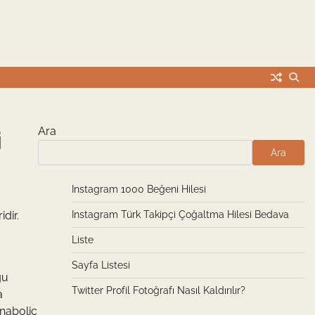
Ara
i
Ara
Instagram 1000 Beğeni Hilesi
dir.
Instagram Türk Takipçi Çoğaltma Hilesi Bedava
Liste
Sayfa Listesi
ğu
Twitter Profil Fotoğrafı Nasıl Kaldırılır?
a
Anabolic