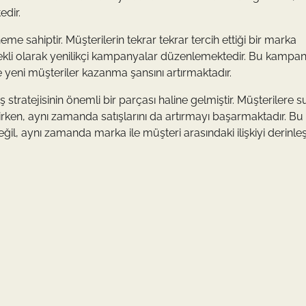
edir.
 sahiptir. Müşterilerin tekrar tekrar tercih ettiği bir marka
ekli olarak yenilikçi kampanyalar düzenlemektedir. Bu kampa
yeni müşteriler kazanma şansını artırmaktadır.
stratejisinin önemli bir parçası haline gelmiştir. Müşterilere
irirken, aynı zamanda satışlarını da artırmayı başarmaktadır. Bu
l, aynı zamanda marka ile müşteri arasındaki ilişkiyi derinleş