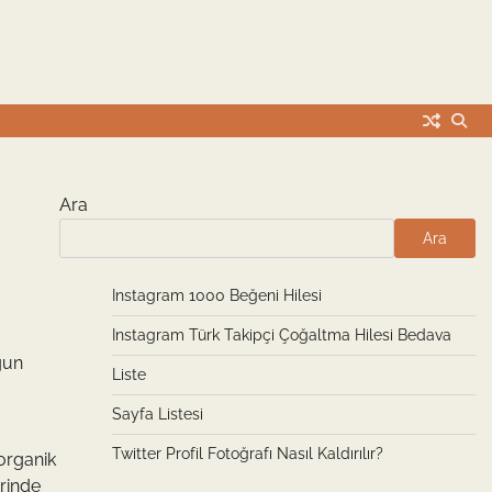
Ara
Ara
Instagram 1000 Beğeni Hilesi
Instagram Türk Takipçi Çoğaltma Hilesi Bedava
ğun
Liste
u
Sayfa Listesi
Twitter Profil Fotoğrafı Nasıl Kaldırılır?
 organik
erinde