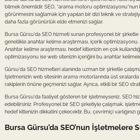
bilmek önemlidir. SEO, “arama motoru optimizasyonu”nun kı
görünmesini sağlamak için yapılan bir dizi teknik ve stratejiy
daha fazla görünürlük elde etmenizi sağlar.
Bursa Gürsu'da SEO hizmeti sunan profesyonel bir şirketle çal
genellikle anahtar kelime araştırması, içerik optimizasyonu, te
Anahtar kelime araştırması, hedef kitlenizin en çok kullandığ
optimizasyonu ise web sitenizin içeriğini bu anahtar kelimele
Gürsu'da SEO hizmetleri alanında uzman bir şirketle çalışm
İşletmenizin web sitesinin arama motorlarında üst sıralarda
rakiplerin önüne geçmenizi sağlar. Ayrıca, etkili bir SEO strat
Bursa Gürsu'da faaliyet gösteren bir işletmeyseniz, SEO hizme
edebilirsiniz. Profesyonel bir SEO şirketiyle çalışmak, işle
hedef kitlenizin dikkatini çekecektir. Bu, çevrimiçi varlığın
Bursa Gürsu’da SEO’nun İşletmelere S