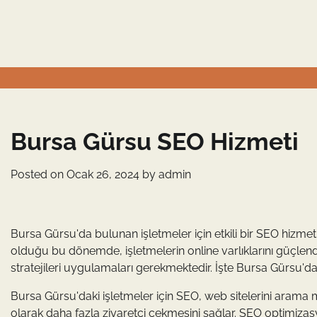
Skip
to
content
Bursa Gürsu SEO Hizmeti
Posted on
Ocak 26, 2024
by
admin
Bursa Gürsu'da bulunan işletmeler için etkili bir SEO hizme
olduğu bu dönemde, işletmelerin online varlıklarını güçle
stratejileri uygulamaları gerekmektedir. İşte Bursa Gürsu'd
Bursa Gürsu'daki işletmeler için SEO, web sitelerini arama m
olarak daha fazla ziyaretçi çekmesini sağlar. SEO optimizasy