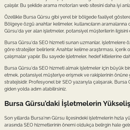
çalışılır. Bu şekilde arama motorları web sitesini daha iyi anl
Özellikle Bursa Gürsu gibi yerel bir bölgede faaliyet göstere
Bölgeye özgü anahtar kelimeler, kullanıcıların aramalarına 
Gürsu'da yer alan işletmeler, potansiyel müşterilerin ilgisini 
Bursa Gürsu'da SEO hizmeti sunan uzmanlar, işletmelere öze
göre stratejiler belirlenir. Anahtar kelime araştırması, içeri
çalışmalar yapılır. Bu sayede işletmeler, hedef kitlelerine dah
Bursa Gürsu'da SEO hizmeti almak işletmeler için büyük bir
etmek, potansiyel müşteriye erişmek ve rakiplerinin önüne
stratejisidir. Profesyonel bir SEO yazarıyla çalışarak, Bursa 
giden yolda adım atabilirsiniz.
Bursa Gürsu’daki İşletmelerin Yükseli
Son yıllarda Bursa'nın Gürsu ilçesindeki işletmelerin hız
arasında SEO hizmetlerinin önemi oldukça belirgin hale gel