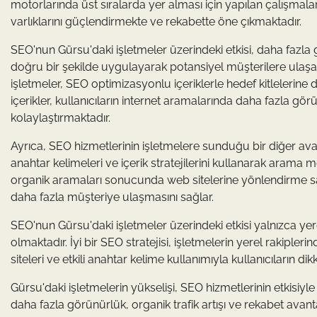
motorlarında üst sıralarda yer alması için yapılan çalışmala
varlıklarını güçlendirmekte ve rekabette öne çıkmaktadır.
SEO'nun Gürsu'daki işletmeler üzerindeki etkisi, daha fazla 
doğru bir şekilde uygulayarak potansiyel müşterilere ulaşabili
işletmeler, SEO optimizasyonlu içeriklerle hedef kitlelerine de
içerikler, kullanıcıların internet aramalarında daha fazla g
kolaylaştırmaktadır.
Ayrıca, SEO hizmetlerinin işletmelere sunduğu bir diğer avant
anahtar kelimeleri ve içerik stratejilerini kullanarak arama m
organik aramaları sonucunda web sitelerine yönlendirme sağla
daha fazla müşteriye ulaşmasını sağlar.
SEO'nun Gürsu'daki işletmeler üzerindeki etkisi yalnızca yer
olmaktadır. İyi bir SEO stratejisi, işletmelerin yerel rakiple
siteleri ve etkili anahtar kelime kullanımıyla kullanıcıların di
Gürsu'daki işletmelerin yükselişi, SEO hizmetlerinin etkisiyle
daha fazla görünürlük, organik trafik artışı ve rekabet avan