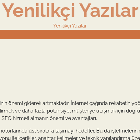
Yenilikçi Yazılar
Yenilikçi Yazılar
tinin önemi giderek artmaktadır. İnternet çağında rekabetin yo
ndirmek ve daha fazla potansiyel müşteriye ulaşmak için doğr
a SEO hizmeti almanın önemi ve avantajları.
otorlarında üst sıralara taşımayı hedefler. Bu da işletmelerin
onu ile içerikler, anahtar kelimeler ve teknik yapılandırma üz