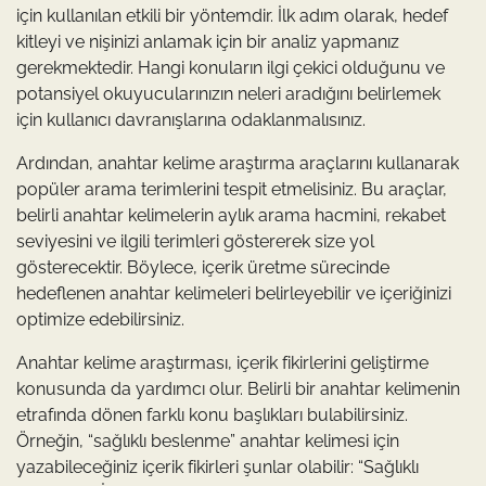
için kullanılan etkili bir yöntemdir. İlk adım olarak, hedef
kitleyi ve nişinizi anlamak için bir analiz yapmanız
gerekmektedir. Hangi konuların ilgi çekici olduğunu ve
potansiyel okuyucularınızın neleri aradığını belirlemek
için kullanıcı davranışlarına odaklanmalısınız.
Ardından, anahtar kelime araştırma araçlarını kullanarak
popüler arama terimlerini tespit etmelisiniz. Bu araçlar,
belirli anahtar kelimelerin aylık arama hacmini, rekabet
seviyesini ve ilgili terimleri göstererek size yol
gösterecektir. Böylece, içerik üretme sürecinde
hedeflenen anahtar kelimeleri belirleyebilir ve içeriğinizi
optimize edebilirsiniz.
Anahtar kelime araştırması, içerik fikirlerini geliştirme
konusunda da yardımcı olur. Belirli bir anahtar kelimenin
etrafında dönen farklı konu başlıkları bulabilirsiniz.
Örneğin, “sağlıklı beslenme” anahtar kelimesi için
yazabileceğiniz içerik fikirleri şunlar olabilir: “Sağlıklı