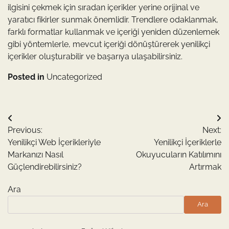
ilgisini çekmek için sıradan içerikler yerine orijinal ve
yaratıcı fikirler sunmak önemlidir. Trendlere odaklanmak,
farklı formatlar kullanmak ve içeriği yeniden düzenlemek
gibi yöntemlerle, mevcut içeriği dönüştürerek yenilikçi
içerikler oluşturabilir ve başarıya ulaşabilirsiniz.
Posted in
Uncategorized
Yazı
Previous:
Next:
gezinmesi
Yenilikçi Web İçerikleriyle
Yenilikçi İçeriklerle
Markanızı Nasıl
Okuyucuların Katılımını
Güçlendirebilirsiniz?
Artırmak
Ara
Ara