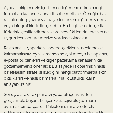
Ayrıca, rakiplerinizin içeriklerini değerlendirirken hangi
formatları kullandıklarına dikkat etmelisiniz. Örneğin, bazı
rakipler blog yazılarıyla başarılı olurken, diğerleri videolar
veya infografiklerle ilgi çekebilir. Bu bilgi, sizin de içerik
türlerinizi çeşitlendirmenize ve hedef kitlenizin tercihlerine
uygun içerikler üretmenize yardımcı olacaktır.
Rakip analizi yaparken, sadece içeriklerini incelemekle
kalmamalısınız. Aynı zamanda sosyal medya hesaplarını,
e-posta bültenlerini ve diğer pazarlama kanallarını da
gözlemlemeniz önemlidir. Bu sayede rakiplerinizin nasıl
bir etkileşim stratejisi izlediğini, hangi platformlarda aktif
olduklarını ve nasıl bir marka imajı oluşturduklarını
anlayabilirsiniz.
Sonuç olarak, rakip analizi yaparak içerik fikirleri
geliştirmek, başarılı bir içerik stratejisi oluşturmanın
ayrılmaz bir parçasıdır. Rakiplerinizi analiz ederek,
sektörünüzde öne çıkacak benzersiz ve değerli içerikler