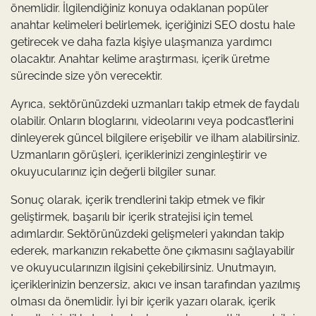
önemlidir. İlgilendiğiniz konuya odaklanan popüler
anahtar kelimeleri belirlemek, içeriğinizi SEO dostu hale
getirecek ve daha fazla kişiye ulaşmanıza yardımcı
olacaktır. Anahtar kelime araştırması, içerik üretme
sürecinde size yön verecektir.
Ayrıca, sektörünüzdeki uzmanları takip etmek de faydalı
olabilir. Onların bloglarını, videolarını veya podcast’lerini
dinleyerek güncel bilgilere erişebilir ve ilham alabilirsiniz.
Uzmanların görüşleri, içeriklerinizi zenginleştirir ve
okuyucularınız için değerli bilgiler sunar.
Sonuç olarak, içerik trendlerini takip etmek ve fikir
geliştirmek, başarılı bir içerik stratejisi için temel
adımlardır. Sektörünüzdeki gelişmeleri yakından takip
ederek, markanızın rekabette öne çıkmasını sağlayabilir
ve okuyucularınızın ilgisini çekebilirsiniz. Unutmayın,
içeriklerinizin benzersiz, akıcı ve insan tarafından yazılmış
olması da önemlidir. İyi bir içerik yazarı olarak, içerik