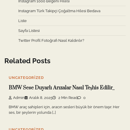
Instagram 1000 Beğeni Hilesi
Instagram Türk Takipçi Çoğaltma Hilesi Bedava
Liste
Sayfa Listesi
Twitter Profil Fotoğrafı Nasıl Kaldırılır?
Related Posts
UNCATEGORIZED
BMW Sese Duyarlı Arızalar Nasıl Teşhis Edilir_
Admin
Aralık 8, 2025
2 Min Read
0
BMW araç sahipleri için, aracın sesleri büyük bir önem taşır. Her
ses, bir şeylerin yolunda […]
UNCATEGORIZED