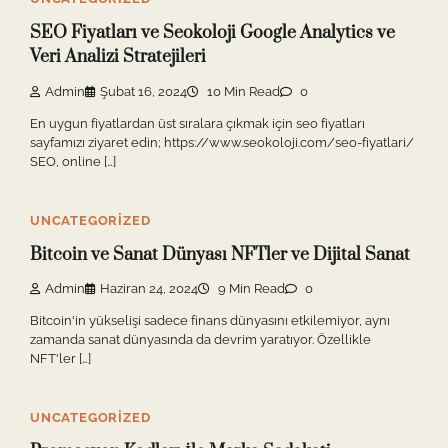
SEO Fiyatları ve Seokoloji Google Analytics ve
Veri Analizi Stratejileri
Admin
Şubat 16, 2024
10 Min Read
0
En uygun fiyatlardan üst sıralara çıkmak için seo fiyatları
sayfamızı ziyaret edin; https://www.seokoloji.com/seo-fiyatlari/
SEO, online […]
UNCATEGORIZED
Bitcoin ve Sanat Dünyası NFTler ve Dijital Sanat
Admin
Haziran 24, 2024
9 Min Read
0
Bitcoin'in yükselişi sadece finans dünyasını etkilemiyor, aynı
zamanda sanat dünyasında da devrim yaratıyor. Özellikle
NFT'ler […]
UNCATEGORIZED