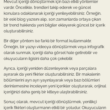
Mevcut içeriği dönüştürmek için bazı etkili yöntemler
vardır. Öncelikle, trendleri takip ederek ve güncel
konulara odaklanarak içeriği yenileyebilirsiniz. Örneğin,
bir eski blog yazısını alıp, son zamanlarda ortaya çıkan
bir trend hakkında yeni bilgiler ekleyerek güncel bir içerik
oluşturabilirsiniz.
Bir diğer yöntem ise farklı bir format kullanmaktır.
Örneğin, bir yazıyı videoya dönüştürmek veya infografik
olarak sunmak, içeriği daha görsel hale getirebilir ve
okuyucuların ilgisini daha çok çekebilir.
Ayrıca, içeriği yeniden düzenleyerek veya parçalara
ayırarak da yeni fikirler oluşturabilirsiniz. Bir makalenin
bölümlerini ayrı ayrı yayınlayarak veya bazı bölümleri
derinlemesine inceleyen yeni içerikler oluşturarak, orijinal
içeriğinizi daha geniş bir kitleye ulaştırabilirsiniz.
Sonuç olarak, mevcut içeriği dönüştürmek, yenilikçi
içerik fikirleri oluşturmanın etkili bir yoludur. Okuyucuların