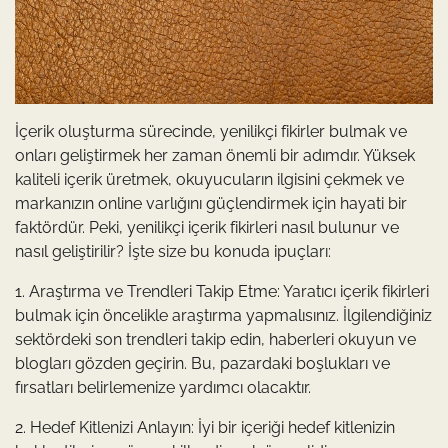
İçerik oluşturma sürecinde, yenilikçi fikirler bulmak ve
onları geliştirmek her zaman önemli bir adımdır. Yüksek
kaliteli içerik üretmek, okuyucuların ilgisini çekmek ve
markanızın online varlığını güçlendirmek için hayati bir
faktördür. Peki, yenilikçi içerik fikirleri nasıl bulunur ve
nasıl geliştirilir? İşte size bu konuda ipuçları:
1. Araştırma ve Trendleri Takip Etme: Yaratıcı içerik fikirleri
bulmak için öncelikle araştırma yapmalısınız. İlgilendiğiniz
sektördeki son trendleri takip edin, haberleri okuyun ve
blogları gözden geçirin. Bu, pazardaki boşlukları ve
fırsatları belirlemenize yardımcı olacaktır.
2. Hedef Kitlenizi Anlayın: İyi bir içeriği hedef kitlenizin