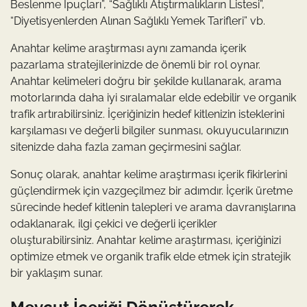
Beslenme İpuçları”, “Sağlıklı Atıştırmalıkların Listesi”,
“Diyetisyenlerden Alınan Sağlıklı Yemek Tarifleri” vb.
Anahtar kelime araştırması aynı zamanda içerik
pazarlama stratejilerinizde de önemli bir rol oynar.
Anahtar kelimeleri doğru bir şekilde kullanarak, arama
motorlarında daha iyi sıralamalar elde edebilir ve organik
trafik artırabilirsiniz. İçeriğinizin hedef kitlenizin isteklerini
karşılaması ve değerli bilgiler sunması, okuyucularınızın
sitenizde daha fazla zaman geçirmesini sağlar.
Sonuç olarak, anahtar kelime araştırması içerik fikirlerini
güçlendirmek için vazgeçilmez bir adımdır. İçerik üretme
sürecinde hedef kitlenin talepleri ve arama davranışlarına
odaklanarak, ilgi çekici ve değerli içerikler
oluşturabilirsiniz. Anahtar kelime araştırması, içeriğinizi
optimize etmek ve organik trafik elde etmek için stratejik
bir yaklaşım sunar.