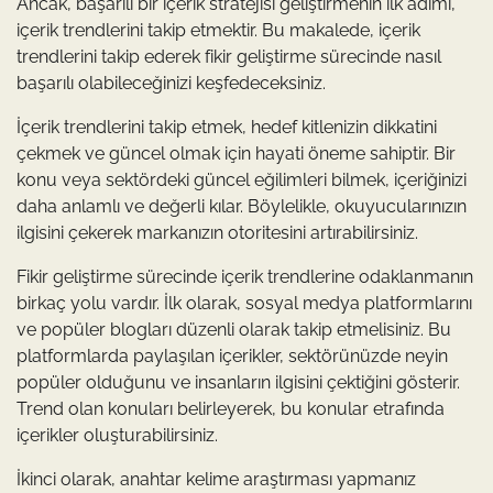
Ancak, başarılı bir içerik stratejisi geliştirmenin ilk adımı,
içerik trendlerini takip etmektir. Bu makalede, içerik
trendlerini takip ederek fikir geliştirme sürecinde nasıl
başarılı olabileceğinizi keşfedeceksiniz.
İçerik trendlerini takip etmek, hedef kitlenizin dikkatini
çekmek ve güncel olmak için hayati öneme sahiptir. Bir
konu veya sektördeki güncel eğilimleri bilmek, içeriğinizi
daha anlamlı ve değerli kılar. Böylelikle, okuyucularınızın
ilgisini çekerek markanızın otoritesini artırabilirsiniz.
Fikir geliştirme sürecinde içerik trendlerine odaklanmanın
birkaç yolu vardır. İlk olarak, sosyal medya platformlarını
ve popüler blogları düzenli olarak takip etmelisiniz. Bu
platformlarda paylaşılan içerikler, sektörünüzde neyin
popüler olduğunu ve insanların ilgisini çektiğini gösterir.
Trend olan konuları belirleyerek, bu konular etrafında
içerikler oluşturabilirsiniz.
İkinci olarak, anahtar kelime araştırması yapmanız