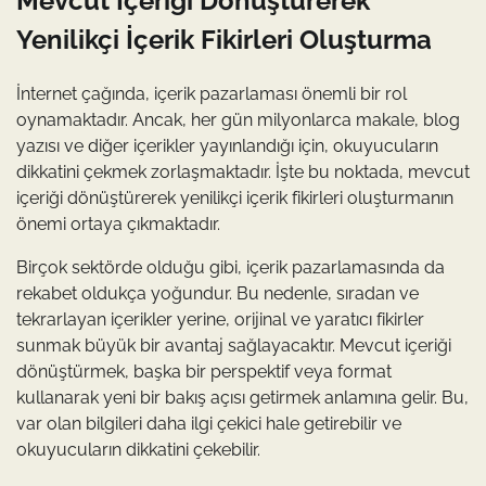
Mevcut İçeriği Dönüştürerek
Yenilikçi İçerik Fikirleri Oluşturma
İnternet çağında, içerik pazarlaması önemli bir rol
oynamaktadır. Ancak, her gün milyonlarca makale, blog
yazısı ve diğer içerikler yayınlandığı için, okuyucuların
dikkatini çekmek zorlaşmaktadır. İşte bu noktada, mevcut
içeriği dönüştürerek yenilikçi içerik fikirleri oluşturmanın
önemi ortaya çıkmaktadır.
Birçok sektörde olduğu gibi, içerik pazarlamasında da
rekabet oldukça yoğundur. Bu nedenle, sıradan ve
tekrarlayan içerikler yerine, orijinal ve yaratıcı fikirler
sunmak büyük bir avantaj sağlayacaktır. Mevcut içeriği
dönüştürmek, başka bir perspektif veya format
kullanarak yeni bir bakış açısı getirmek anlamına gelir. Bu,
var olan bilgileri daha ilgi çekici hale getirebilir ve
okuyucuların dikkatini çekebilir.