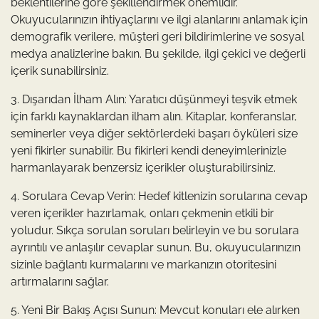
beklentilerine göre şekillendirmek önemlidir.
Okuyucularınızın ihtiyaçlarını ve ilgi alanlarını anlamak için
demografik verilere, müşteri geri bildirimlerine ve sosyal
medya analizlerine bakın. Bu şekilde, ilgi çekici ve değerli
içerik sunabilirsiniz.
3. Dışarıdan İlham Alın: Yaratıcı düşünmeyi teşvik etmek
için farklı kaynaklardan ilham alın. Kitaplar, konferanslar,
seminerler veya diğer sektörlerdeki başarı öyküleri size
yeni fikirler sunabilir. Bu fikirleri kendi deneyimlerinizle
harmanlayarak benzersiz içerikler oluşturabilirsiniz.
4. Sorulara Cevap Verin: Hedef kitlenizin sorularına cevap
veren içerikler hazırlamak, onları çekmenin etkili bir
yoludur. Sıkça sorulan soruları belirleyin ve bu sorulara
ayrıntılı ve anlaşılır cevaplar sunun. Bu, okuyucularınızın
sizinle bağlantı kurmalarını ve markanızın otoritesini
artırmalarını sağlar.
5. Yeni Bir Bakış Açısı Sunun: Mevcut konuları ele alırken