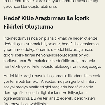
trendlerini dikkate alarak okuyucularınızı etkileyecek ilgi
çekici içerikler oluşturabilirsiniz.
Hedef Kitle Araştırması ile İçerik
Fikirleri Oluşturma
İnternet dünyasında ön plana çıkmak ve hedef kitlenize
değerli içerik sunmak istiyorsanız, hedef kitle araştırması
yapmanız oldukça önemlidir. Hedef kitle araştırması,
doğru içerik fikirlerine yönlendirebileceğiniz bir yol
haritası sunar. Bu makalede, hedef kitle araştırmasıyla
nasıl etkili içerik fikirleri oluşturabileceğinizi inceleyeceğiz.
Hedef kitle araştırması ile başlamanın ilk adımı, izlenecek
yöntemi belirlemektir. Anketler, müşteri geribildirimleri,
sosyal medya analizleri gibi araçlarla hedef kitlenizin
demografik bilgilerini, ilgi alanlarını ve ihtiyaçlarını
öğrenebilirsiniz. Bu verileri analiz ederek, içerik fikirleri
üretmeye başlayabilirsiniz.