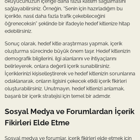
okuyucunuzun içeriğe daha fazla katılım sağlamasını
sağlayabilirsiniz. Örneğin, “Senin için hazırladığım bu
içerikte, nasıl daha fazla trafik çekebileceğini
öğreneceksin” şeklinde bir ifadeyle hedef kitlenize hitap
edebilirsiniz.
Sonuç olarak, hedef kitle araştırması yapmak, içerik
oluşturma sürecinde büyük önem taşır. Hedef kitlenizin
demografik bilgilerini, ilgi alanlarını ve ihtiyaçlarını
belirleyerek, onlara değerli içerik sunabilirsiniz.
İçeriklerinizi kişiselleştirerek ve hedef kitlenizin sorunlarına
odaklanarak, onların ilgisini çekecek etkili içerik fikirleri
oluşturabilirsiniz. Unutmayın, hedef kitlenizi anlamak,
başarılı bir içerik stratejisi için temel bir adımdır.
Sosyal Medya ve Forumlardan İçerik
Fikirleri Elde Etme
Sosyal medya ve forumlar, içerik fikirleri elde etmek için