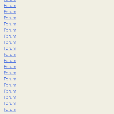
Forum
Forum
Forum
Forum
Forum
Forum
Forum
Forum
Forum
Forum
Forum
Forum
Forum
Forum
Forum
Forum
Forum
Forum