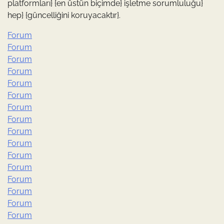
platformları} {en üstün biçimde} işletme sorumluluğu}
hep} {güncelliğini koruyacaktır}.
Forum
Forum
Forum
Forum
Forum
Forum
Forum
Forum
Forum
Forum
Forum
Forum
Forum
Forum
Forum
Forum