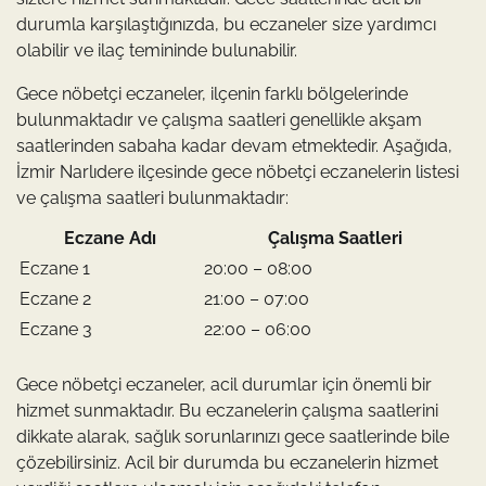
durumla karşılaştığınızda, bu eczaneler size yardımcı
olabilir ve ilaç temininde bulunabilir.
Gece nöbetçi eczaneler, ilçenin farklı bölgelerinde
bulunmaktadır ve çalışma saatleri genellikle akşam
saatlerinden sabaha kadar devam etmektedir. Aşağıda,
İzmir Narlıdere ilçesinde gece nöbetçi eczanelerin listesi
ve çalışma saatleri bulunmaktadır:
Eczane Adı
Çalışma Saatleri
Eczane 1
20:00 – 08:00
Eczane 2
21:00 – 07:00
Eczane 3
22:00 – 06:00
Gece nöbetçi eczaneler, acil durumlar için önemli bir
hizmet sunmaktadır. Bu eczanelerin çalışma saatlerini
dikkate alarak, sağlık sorunlarınızı gece saatlerinde bile
çözebilirsiniz. Acil bir durumda bu eczanelerin hizmet