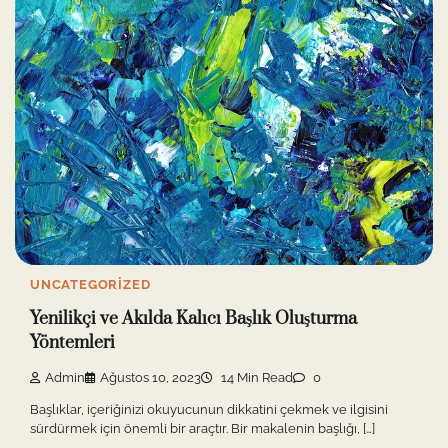
UNCATEGORIZED
Yenilikçi ve Akılda Kalıcı Başlık Oluşturma
Yöntemleri
Admin
Ağustos 10, 2023
14 Min Read
0
Başlıklar, içeriğinizi okuyucunun dikkatini çekmek ve ilgisini
sürdürmek için önemli bir araçtır. Bir makalenin başlığı, […]