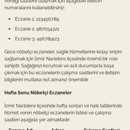
verdiği saatlere ulaşmak için aşağıdaki telefon
numaralarını kullanabilirsiniz:
Eczane 1: 123456789
Eczane 2: 987654321
Eczane 3: 456789123
Gece nöbetçi eczaneler, sağlık hizmetlerine kolay erişim
sağlamak için İzmir Narlıdere ilçesinde önemli bir role
sahiptir. Sağlığınızı korumak ve acil durumlarla başa
çıkmak için bu eczanelerin çalışma saatlerini ve iletişim
bilgilerini mutlaka not almanız önemlidir.
Hafta Sonu Nöbetçi Eczaneler
İzmir Narlıdere ilçesinde hafta sonları ve halk tatillerinde
hizmet veren nöbetçi eczanelerin listesi ve çalışma
saatleri aşağıda yer almaktadır: