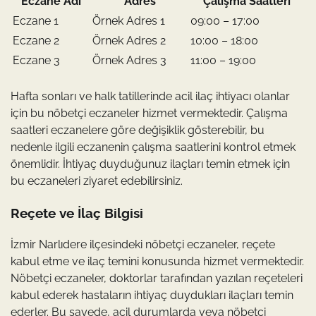
Eczane Adı
Adres
Çalışma Saatleri
Eczane 1
Örnek Adres 1
09:00 – 17:00
Eczane 2
Örnek Adres 2
10:00 – 18:00
Eczane 3
Örnek Adres 3
11:00 – 19:00
Hafta sonları ve halk tatillerinde acil ilaç ihtiyacı olanlar
için bu nöbetçi eczaneler hizmet vermektedir. Çalışma
saatleri eczanelere göre değişiklik gösterebilir, bu
nedenle ilgili eczanenin çalışma saatlerini kontrol etmek
önemlidir. İhtiyaç duyduğunuz ilaçları temin etmek için
bu eczaneleri ziyaret edebilirsiniz.
Reçete ve İlaç Bilgisi
İzmir Narlıdere ilçesindeki nöbetçi eczaneler, reçete
kabul etme ve ilaç temini konusunda hizmet vermektedir.
Nöbetçi eczaneler, doktorlar tarafından yazılan reçeteleri
kabul ederek hastaların ihtiyaç duydukları ilaçları temin
ederler. Bu sayede, acil durumlarda veya nöbetçi