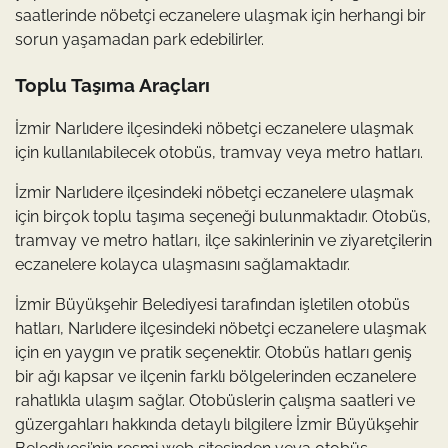
saatlerinde nöbetçi eczanelere ulaşmak için herhangi bir
sorun yaşamadan park edebilirler.
Toplu Taşıma Araçları
İzmir Narlıdere ilçesindeki nöbetçi eczanelere ulaşmak
için kullanılabilecek otobüs, tramvay veya metro hatları.
İzmir Narlıdere ilçesindeki nöbetçi eczanelere ulaşmak
için birçok toplu taşıma seçeneği bulunmaktadır. Otobüs,
tramvay ve metro hatları, ilçe sakinlerinin ve ziyaretçilerin
eczanelere kolayca ulaşmasını sağlamaktadır.
İzmir Büyükşehir Belediyesi tarafından işletilen otobüs
hatları, Narlıdere ilçesindeki nöbetçi eczanelere ulaşmak
için en yaygın ve pratik seçenektir. Otobüs hatları geniş
bir ağı kapsar ve ilçenin farklı bölgelerinden eczanelere
rahatlıkla ulaşım sağlar. Otobüslerin çalışma saatleri ve
güzergahları hakkında detaylı bilgilere İzmir Büyükşehir