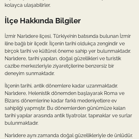
kolayca ulaşabilirler.
İlçe Hakkında Bilgiler
İzmir Narlıdere ilçesi, Türkiye’nin batısında bulunan İzmir
iline bağlı bir ilçedir. İlçenin tarihi oldukça zengindir ve
birçok tarihi ve kültürel öneme sahip yer bulunmaktadır.
Narlıdere, tarihi yapıları, doğal güzellikleri ve turistik
cazibe merkezleriyle ziyaretçilerine benzersiz bir
deneyim sunmaktadır.
İlçenin tarihi, antik dönemlere kadar uzanmaktadır.
Narlıdere, Helenistik dönemden başlayarak Roma ve
Bizans dönemlerine kadar farklı medeniyetlere ev
sahipliği yapmıştır. Bu dönemlerden günümüze kalan
tarihi yapılar arasında antik tiyatrolar, tapınaklar ve surlar
bulunmaktadır.
Narlıdere aynı zamanda doğal güzellikleriyle de ünlüdür.