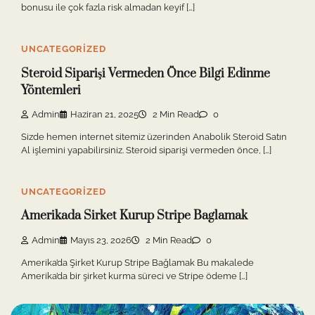
bonusu ile çok fazla risk almadan keyif […]
UNCATEGORIZED
Steroid Siparişi Vermeden Önce Bilgi Edinme
Yöntemleri
Admin
Haziran 21, 2025
2 Min Read
0
Sizde hemen internet sitemiz üzerinden Anabolik Steroid Satın
Al işlemini yapabilirsiniz. Steroid siparişi vermeden önce, […]
UNCATEGORIZED
Amerikada Sirket Kurup Stripe Baglamak
Admin
Mayıs 23, 2026
2 Min Read
0
Amerika’da Şirket Kurup Stripe Bağlamak Bu makalede
Amerika’da bir şirket kurma süreci ve Stripe ödeme […]