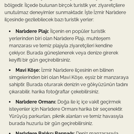
bölgedir. İlçede bulunan birçok turistik yer, ziyaretçilere
unutulmaz deneyimler sunmaktadır. İşte İzmir Narlıdere
ilçesinde gezilebilecek bazı turistik yerler:
Narlıdere Plajı:
İlçenin en popüler turistik
yerlerinden biri olan Narlıdere Plajı, muhteşem
manzarası ve temiz plajıyla ziyaretçileri kendine
çekiyor. Burada güneşlenerek veya denize girerek
keyifli bir gün geçirebilirsiniz.
Mavi Köşe:
İzmir Narlıdere ilçesinin en bilinen
simgelerinden biri olan Mavi Köşe, eşsiz bir manzaraya
sahiptir. Burada oturarak denizin ve gökyüzünün tadını
çıkarabilir, harika fotoğraflar çekebilirsiniz.
Narlıdere Ormanı:
Doğa ile iç içe vakit geçirmek
isteyenler için Narlıdere Ormanı harika bir seçenektir.
Yürüyüş parkurları, piknik alanları ve temiz havasıyla
burada huzurlu bir gün geçirebilirsiniz.
Narlıdere Balıkçı Barınağı:
Deniz manzarasıyla