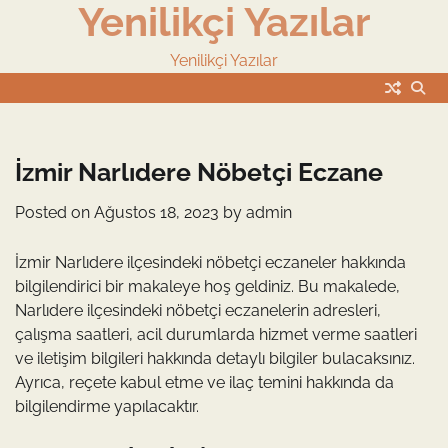
Yenilikçi Yazılar
Skip
to
content
Yenilikçi Yazılar
İzmir Narlıdere Nöbetçi Eczane
Posted on
Ağustos 18, 2023
by
admin
İzmir Narlıdere ilçesindeki nöbetçi eczaneler hakkında
bilgilendirici bir makaleye hoş geldiniz. Bu makalede,
Narlıdere ilçesindeki nöbetçi eczanelerin adresleri,
çalışma saatleri, acil durumlarda hizmet verme saatleri
ve iletişim bilgileri hakkında detaylı bilgiler bulacaksınız.
Ayrıca, reçete kabul etme ve ilaç temini hakkında da
bilgilendirme yapılacaktır.