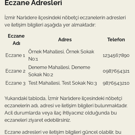
Eczane Adresleri
İzmir Narlıdere ilçesindeki nöbetçi eczanelerin adresleri
ve iletişim bilgileri aşağıda yer almaktadır:
Eczane
Adres
Telefon
Adı
Örnek Mahallesi, Örnek Sokak
Eczane 1
1234567890
No:1
Deneme Mahallesi, Deneme
Eczane 2
0987654321
Sokak No:2
Eczane 3
Test Mahallesi, Test Sokak No:3
9876543210
Yukarıdaki tabloda, İzmir Narlıdere ilçesindeki nöbetçi
eczanelerin adı, adresi ve iletişim bilgileri bulunmaktadır.
Acil durumlarda veya ilaç ihtiyacınız olduğunda bu
eczaneleri ziyaret edebilirsiniz.
Eczane adresleri ve iletişim bilgileri güncel olabilir, bu