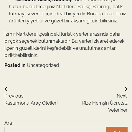
huzur bulabileceğiniz Narlıdere Balıkçı Barınağı, balık
tutmayı sevenler için ideal bir yerdir. Burada taze deniz
ürünleri yiyebilir ve güzel bir akşam geçirebilirsiniz.
İzmir Narlıdere ilçesindeki turistik yerler arasında daha
birçok seçenek bulunmaktadır. Bu yerleri ziyaret ederek
ilçenin güzelliklerini keşfedebilir ve unutulmaz anılar
biriktirebilirsiniz.
Posted in
Uncategorized
Yazı
Previous:
Next:
gezinmesi
Kastamonu Araç Otelleri
Rize Hemşin Ücretsiz
Veteriner
Ara
Ara