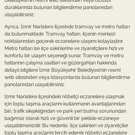
Belediyesi’nin resmi web sitesinden veya otobüs
duraklarında bulunan bilgilendirme panolarından
ulaşabilirsiniz.
Ayrıca, İzmir Narlıdere ilçesinde tramvay ve metro hatları
da bulunmaktadır. Tramvay hatları, ilçenin merkezi
noktalarından geçerek eczanelere ulaşımı kolaylaştırır.
Metro hatları ise ilçe sakinlerine ve ziyaretçilere hızlı ve
konforlu bir ulaşım seçeneği sunar. Tramvay ve metro
hatlarının çalışma saatleri ve güzergahları hakkında
detaylı bilgilere İzmir Büyükşehir Belediyesi’nin resmi
web sitesinden veya istasyonlarda bulunan bilgilendirme
panolarından ulaşabilirsiniz.
İzmir Narlıdere ilçesindeki nöbetçi eczanelere ulaşmak
için toplu taşıma araçlarını kullanmanın avantajlarından
biri, trafik sıkışıklığından ve park yeri bulma sorunundan
bağımsız olarak hızlı ve güvenli bir şekilde eczaneye
ulaşabilmenizdir. Bu nedenle, ilçe sakinleri ve ziyaretçiler
toplu taşıma araçlarını tercih ederek nöbetçi eczanelere