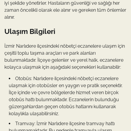
iyi şekilde yönetirler. Hastaların güvenliği ve sağlığı her
zaman öncelikli olarak ele alınır ve gereken tüm önlemler
alınır.
Ulaşım Bilgileri
İzmir Narlıdere ilçesindeki nöbetçi eczanelere ulaşım için
çeşitli toplu taşıma araçları ve park alanları
bulunmaktadır. İlçeye gelenler ve yerel halk, eczanelere
kolayca ulaşmak için aşağıdaki seçenekleri kullanabilir:
Otobüs: Narlıdere ilçesindeki nöbetçi eczanelere
ulaşmak için otobüsler en yaygın ve pratik seçenektir.
İlçe içinde ve çevre bölgelerde hizmet veren birçok
otobüs hattı bulunmaktadır. Eczanelerin bulunduğu
güzergahlardan geçen otobüs hatlarını kullanarak
kolaylıkla ulaşabilirsiniz.
Tramvay: İzmir Narlıdere ilçesine tramvay hattı
bulunmamaktadır. Bu nedenle tramvayla ulaşım