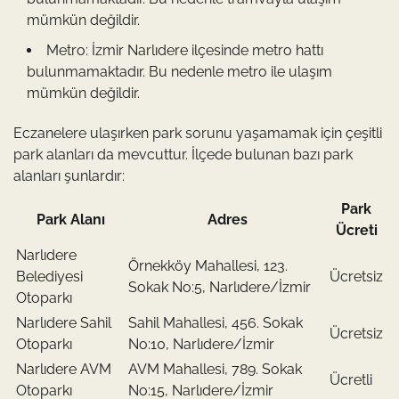
mümkün değildir.
Metro: İzmir Narlıdere ilçesinde metro hattı
bulunmamaktadır. Bu nedenle metro ile ulaşım
mümkün değildir.
Eczanelere ulaşırken park sorunu yaşamamak için çeşitli
park alanları da mevcuttur. İlçede bulunan bazı park
alanları şunlardır:
Park
Park Alanı
Adres
Ücreti
Narlıdere
Örnekköy Mahallesi, 123.
Belediyesi
Ücretsiz
Sokak No:5, Narlıdere/İzmir
Otoparkı
Narlıdere Sahil
Sahil Mahallesi, 456. Sokak
Ücretsiz
Otoparkı
No:10, Narlıdere/İzmir
Narlıdere AVM
AVM Mahallesi, 789. Sokak
Ücretli
Otoparkı
No:15, Narlıdere/İzmir