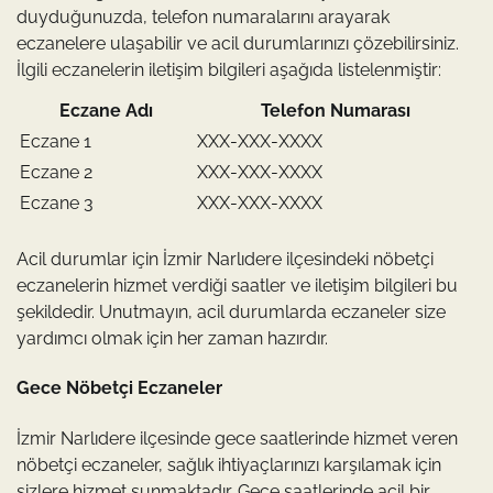
duyduğunuzda, telefon numaralarını arayarak
eczanelere ulaşabilir ve acil durumlarınızı çözebilirsiniz.
İlgili eczanelerin iletişim bilgileri aşağıda listelenmiştir:
Eczane Adı
Telefon Numarası
Eczane 1
XXX-XXX-XXXX
Eczane 2
XXX-XXX-XXXX
Eczane 3
XXX-XXX-XXXX
Acil durumlar için İzmir Narlıdere ilçesindeki nöbetçi
eczanelerin hizmet verdiği saatler ve iletişim bilgileri bu
şekildedir. Unutmayın, acil durumlarda eczaneler size
yardımcı olmak için her zaman hazırdır.
Gece Nöbetçi Eczaneler
İzmir Narlıdere ilçesinde gece saatlerinde hizmet veren
nöbetçi eczaneler, sağlık ihtiyaçlarınızı karşılamak için
sizlere hizmet sunmaktadır. Gece saatlerinde acil bir