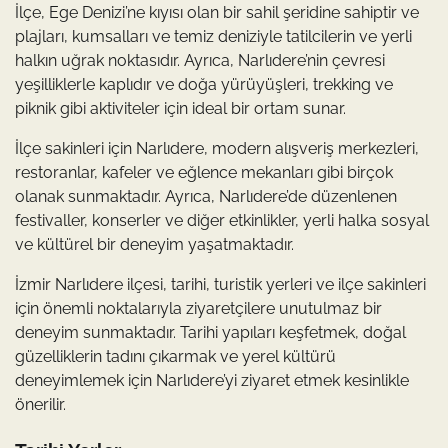
İlçe, Ege Denizi’ne kıyısı olan bir sahil şeridine sahiptir ve
plajları, kumsalları ve temiz deniziyle tatilcilerin ve yerli
halkın uğrak noktasıdır. Ayrıca, Narlıdere’nin çevresi
yeşilliklerle kaplıdır ve doğa yürüyüşleri, trekking ve
piknik gibi aktiviteler için ideal bir ortam sunar.
İlçe sakinleri için Narlıdere, modern alışveriş merkezleri,
restoranlar, kafeler ve eğlence mekanları gibi birçok
olanak sunmaktadır. Ayrıca, Narlıdere’de düzenlenen
festivaller, konserler ve diğer etkinlikler, yerli halka sosyal
ve kültürel bir deneyim yaşatmaktadır.
İzmir Narlıdere ilçesi, tarihi, turistik yerleri ve ilçe sakinleri
için önemli noktalarıyla ziyaretçilere unutulmaz bir
deneyim sunmaktadır. Tarihi yapıları keşfetmek, doğal
güzelliklerin tadını çıkarmak ve yerel kültürü
deneyimlemek için Narlıdere’yi ziyaret etmek kesinlikle
önerilir.