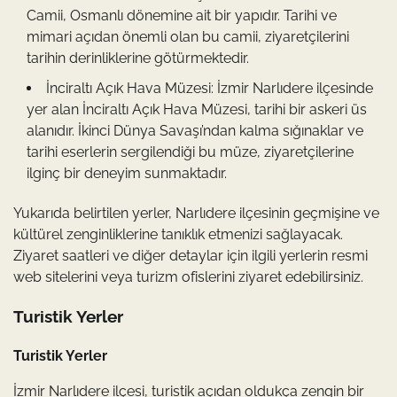
Camii, Osmanlı dönemine ait bir yapıdır. Tarihi ve
mimari açıdan önemli olan bu camii, ziyaretçilerini
tarihin derinliklerine götürmektedir.
İnciraltı Açık Hava Müzesi: İzmir Narlıdere ilçesinde
yer alan İnciraltı Açık Hava Müzesi, tarihi bir askeri üs
alanıdır. İkinci Dünya Savaşı’ndan kalma sığınaklar ve
tarihi eserlerin sergilendiği bu müze, ziyaretçilerine
ilginç bir deneyim sunmaktadır.
Yukarıda belirtilen yerler, Narlıdere ilçesinin geçmişine ve
kültürel zenginliklerine tanıklık etmenizi sağlayacak.
Ziyaret saatleri ve diğer detaylar için ilgili yerlerin resmi
web sitelerini veya turizm ofislerini ziyaret edebilirsiniz.
Turistik Yerler
Turistik Yerler
İzmir Narlıdere ilçesi, turistik açıdan oldukça zengin bir