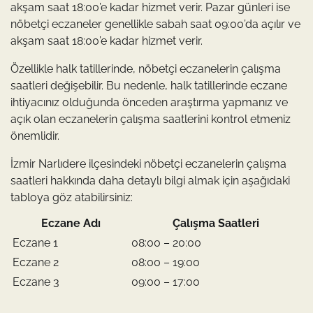
akşam saat 18:00’e kadar hizmet verir. Pazar günleri ise
nöbetçi eczaneler genellikle sabah saat 09:00’da açılır ve
akşam saat 18:00’e kadar hizmet verir.
Özellikle halk tatillerinde, nöbetçi eczanelerin çalışma
saatleri değişebilir. Bu nedenle, halk tatillerinde eczane
ihtiyacınız olduğunda önceden araştırma yapmanız ve
açık olan eczanelerin çalışma saatlerini kontrol etmeniz
önemlidir.
İzmir Narlıdere ilçesindeki nöbetçi eczanelerin çalışma
saatleri hakkında daha detaylı bilgi almak için aşağıdaki
tabloya göz atabilirsiniz:
Eczane Adı
Çalışma Saatleri
Eczane 1
08:00 – 20:00
Eczane 2
08:00 – 19:00
Eczane 3
09:00 – 17:00