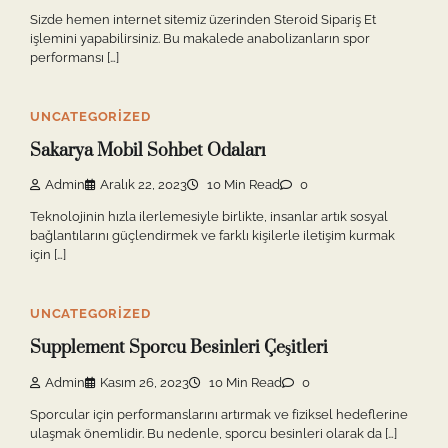
Sizde hemen internet sitemiz üzerinden Steroid Sipariş Et
işlemini yapabilirsiniz. Bu makalede anabolizanların spor
performansı […]
UNCATEGORIZED
Sakarya Mobil Sohbet Odaları
Admin
Aralık 22, 2023
10 Min Read
0
Teknolojinin hızla ilerlemesiyle birlikte, insanlar artık sosyal
bağlantılarını güçlendirmek ve farklı kişilerle iletişim kurmak
için […]
UNCATEGORIZED
Supplement Sporcu Besinleri Çeşitleri
Admin
Kasım 26, 2023
10 Min Read
0
Sporcular için performanslarını artırmak ve fiziksel hedeflerine
ulaşmak önemlidir. Bu nedenle, sporcu besinleri olarak da […]