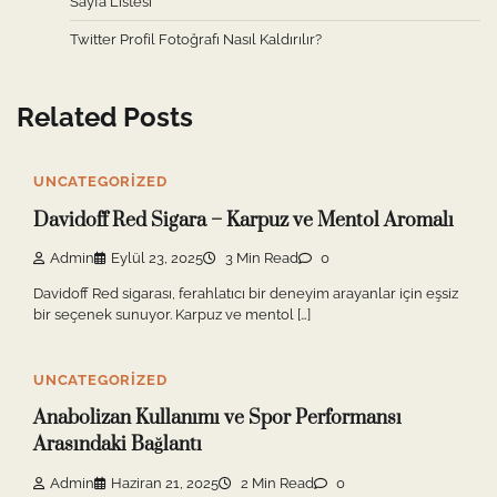
Sayfa Listesi
Twitter Profil Fotoğrafı Nasıl Kaldırılır?
Related Posts
UNCATEGORIZED
Davidoff Red Sigara – Karpuz ve Mentol Aromalı
Admin
Eylül 23, 2025
3 Min Read
0
Davidoff Red sigarası, ferahlatıcı bir deneyim arayanlar için eşsiz
bir seçenek sunuyor. Karpuz ve mentol […]
UNCATEGORIZED
Anabolizan Kullanımı ve Spor Performansı
Arasındaki Bağlantı
Admin
Haziran 21, 2025
2 Min Read
0