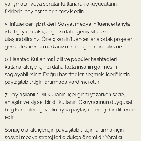
yarışmalar veya sorular kullanarak okuyucuların
fikirlerini paylaşmalarını teşvik edin.
5. Influencer İşbirlikleri: Sosyal medya influencer’larıyla
işbirliği yaparak içeriğinizi daha geniş kitlelere
ulaştırabilirsiniz. Öne çıkan influencer’larla ortak projeler
gerçekleştirerek markanızın bilinirliğini artırabilirsiniz.
6. Hashtag Kullanımı: İlgili ve popüler hashtag’leri
kullanarak içeriğinizi daha fazla insanın görmesini
sağlayabilirsiniz. Doğru hashtag’ler seçmek, içeriğinizin
paylaşılabilirliğini artırmada yardımcı olur.
7. Paylaşılabilir Dili Kullanın: İçeriğinizi yazarken sade,
anlaşılır ve kişisel bir dil kullanın. Okuyucunun duygusal
bağ kurabileceği ve kolayca paylaşabileceği bir dil tercih
edin.
Sonuç olarak, içeriğin paylaşılabilirliğini artırmak için
sosyal medya stratejileri oldukça önemlidir. Yaratıcı