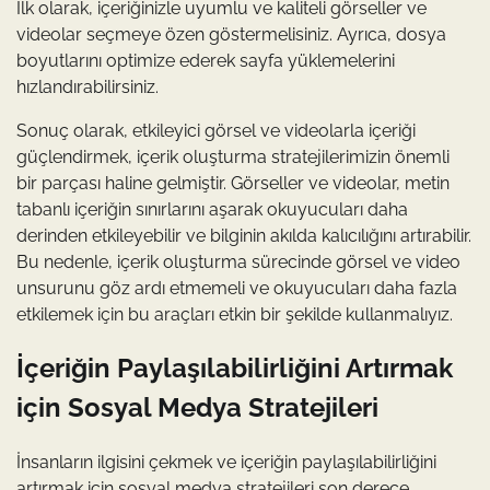
İlk olarak, içeriğinizle uyumlu ve kaliteli görseller ve
videolar seçmeye özen göstermelisiniz. Ayrıca, dosya
boyutlarını optimize ederek sayfa yüklemelerini
hızlandırabilirsiniz.
Sonuç olarak, etkileyici görsel ve videolarla içeriği
güçlendirmek, içerik oluşturma stratejilerimizin önemli
bir parçası haline gelmiştir. Görseller ve videolar, metin
tabanlı içeriğin sınırlarını aşarak okuyucuları daha
derinden etkileyebilir ve bilginin akılda kalıcılığını artırabilir.
Bu nedenle, içerik oluşturma sürecinde görsel ve video
unsurunu göz ardı etmemeli ve okuyucuları daha fazla
etkilemek için bu araçları etkin bir şekilde kullanmalıyız.
İçeriğin Paylaşılabilirliğini Artırmak
için Sosyal Medya Stratejileri
İnsanların ilgisini çekmek ve içeriğin paylaşılabilirliğini
artırmak için sosyal medya stratejileri son derece