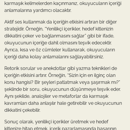
karmaşık kelimelerden kaçınmanız, okuyucuların içeriği
anlamalarına yardımcı olacaktır.
Aktif ses kullanmak da içeriğin etkisini artıran bir diğer
stratejidir. Örneğin, “Yenilikçi içerikler, hedef kitlenizin
dikkatini çeker ve bağlanmasını sağlar” gibi bir ifade,
okuyucunun içeriğe dahil olmasını teşvik edecektir.
Ayrıca, kısa ve öz cümleler kullanarak, okuyucuların
içeriği daha kolay anlamalarını sağlayabilirsiniz.
Retorik sorular ve anekdotlar gibi yazma teknikleri de
içeriğin etkisini artırır. Örneğin, “Sizin için en ilginç olan
konu hangisi? Bir şeyleri patlatmak veya şaşırmak mı?”
şeklinde bir soru, okuyucunun düşünmeye teşvik eder.
Aynı şekilde, analojiler ve metaforlar da karmaşık
kavramları daha anlaşılır hale getirebilir ve okuyucunun
dikkatini çekebilir.
Sonuç olarak, yenilikçi içerikler üretmek ve hedef
kitlenize hitap etmek, içerik pazarlamasında başarının