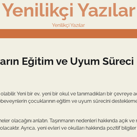
Yenilikçi Yazılar
Yenilikçi Yazılar
arın Eğitim ve Uyum Süreci
bilir. Yeni bir ev, yeni bir okul ve tanımadıkları bir çevreye 
 ebeveynlerin çocuklarının eğitim ve uyum sürecini destekleme
er olacağını anlatın. Taşınmanın nedenleri hakkında açık ve n
acaktır. Ayrıca, yeni evleri ve okulları hakkında pozitif bilgiler