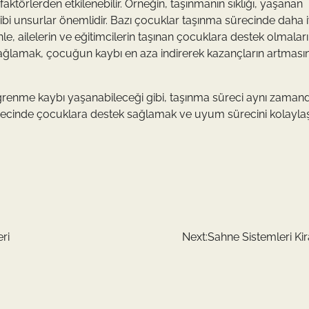
ktörlerden etkilenebilir. Örneğin, taşınmanın sıklığı, yaşanan
bi unsurlar önemlidir. Bazı çocuklar taşınma sürecinde daha i
nle, ailelerin ve eğitimcilerin taşınan çocuklara destek olmaları
sağlamak, çocuğun kaybı en aza indirerek kazançların artması
Öğrenme kaybı yaşanabileceği gibi, taşınma süreci aynı zaman
sürecinde çocuklara destek sağlamak ve uyum sürecini kolayla
ri
Next:
Sahne Sistemleri Ki