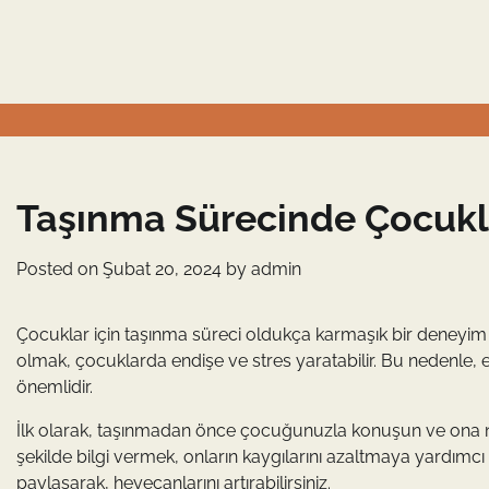
Skip
to
content
Taşınma Sürecinde Çocukl
Posted on
Şubat 20, 2024
by
admin
Çocuklar için taşınma süreci oldukça karmaşık bir deneyim ola
olmak, çocuklarda endişe ve stres yaratabilir. Bu nedenle,
önemlidir.
İlk olarak, taşınmadan önce çocuğunuzla konuşun ve ona nel
şekilde bilgi vermek, onların kaygılarını azaltmaya yardımcı ol
paylaşarak, heyecanlarını artırabilirsiniz.