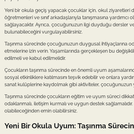
Yeni bir okula geçiş yapacak çocuklar için, okul ziyaretleri
öğretmenleri ve sınıf arkadaşlarıyla tanışmasına yardımcı o
sağlayacaktır. Ayrıca, çocuğunuzun ilgi duyduğu dersler veya
bulunabileceğini vurgulayabilirsiniz.
Taşınma sürecinde çocuğunuzun duygusal ihtiyaçlarına odak
etmelerine izin verin. Yaşamlarında gerçekleşen bu değişikli
edilmeli ve kabul edilmelidir.
Çocukların taşınma sürecinde en önemli uyum aşamalarında
sosyal etkinliklere katılmasını teşvik edebilir ve onlara yard
sanat kulüplerine kaydolmak gibi aktiviteler, çocuğunuzun y
Taşınma sürecinde çocukların eğitim ve uyum süreci dikkate 
odaklanmalı, iletişim kurmalı ve uygun destek sağlamalıdır. 
olabileceğinden emin olabilirsiniz.
Yeni Bir Okula Uyum: Taşınma Sürecind