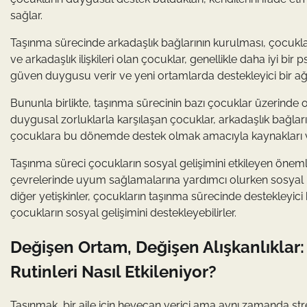
sağlar.
Taşınma sürecinde arkadaşlık bağlarının kurulması, çocukları
ve arkadaşlık ilişkileri olan çocuklar, genellikle daha iyi bi
güven duygusu verir ve yeni ortamlarda destekleyici bir ağ o
Bununla birlikte, taşınma sürecinin bazı çocuklar üzerinde olum
duygusal zorluklarla karşılaşan çocuklar, arkadaşlık bağları
çocuklara bu dönemde destek olmak amacıyla kaynakları ve
Taşınma süreci çocukların sosyal gelişimini etkileyen önemli
çevrelerinde uyum sağlamalarına yardımcı olurken sosyal be
diğer yetişkinler, çocukların taşınma sürecinde destekleyici b
çocukların sosyal gelişimini destekleyebilirler.
Değişen Ortam, Değişen Alışkanlıklar
Rutinleri Nasıl Etkileniyor?
Taşınmak, bir aile için heyecan verici ama aynı zamanda stre