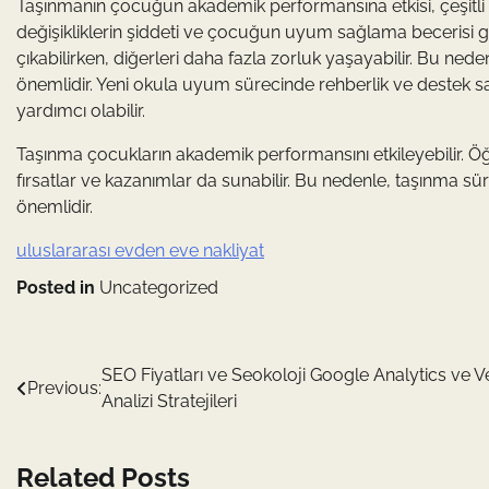
Taşınmanın çocuğun akademik performansına etkisi, çeşitli fa
değişikliklerin şiddeti ve çocuğun uyum sağlama becerisi gi
çıkabilirken, diğerleri daha fazla zorluk yaşayabilir. Bu nede
önemlidir. Yeni okula uyum sürecinde rehberlik ve destek 
yardımcı olabilir.
Taşınma çocukların akademik performansını etkileyebilir. 
fırsatlar ve kazanımlar da sunabilir. Bu nedenle, taşınma 
önemlidir.
uluslararası evden eve nakliyat
Posted in
Uncategorized
Yazı
SEO Fiyatları ve Seokoloji Google Analytics ve Ve
Previous:
Analizi Stratejileri
gezinmesi
Related Posts