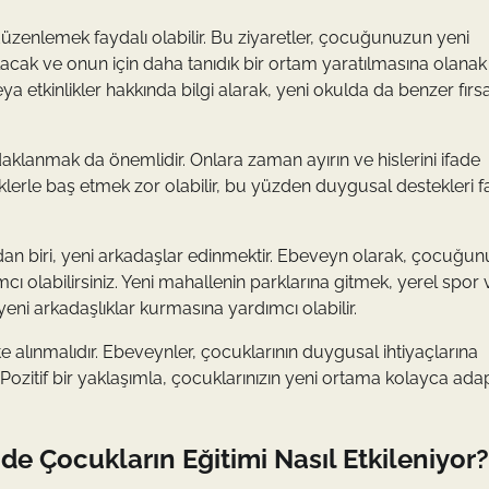
 düzenlemek faydalı olabilir. Bu ziyaretler, çocuğunuzun yeni
lacak ve onun için daha tanıdık bir ortam yaratılmasına olanak
 etkinlikler hakkında bilgi alarak, yeni okulda da benzer fırsa
lanmak da önemlidir. Onlara zaman ayırın ve hislerini ifade
klerle baş etmek zor olabilir, bu yüzden duygusal destekleri f
n biri, yeni arkadaşlar edinmektir. Ebeveyn olarak, çocuğu
ımcı olabilirsiniz. Yeni mahallenin parklarına gitmek, yerel spor
eni arkadaşlıklar kurmasına yardımcı olabilir.
alınmalıdır. Ebeveynler, çocuklarının duygusal ihtiyaçlarına
Pozitif bir yaklaşımla, çocuklarınızın yeni ortama kolayca ada
e Çocukların Eğitimi Nasıl Etkileniyor?