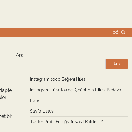
Ara
Ara
Instagram 1000 Beğeni Hilesi
adapte
Instagram Türk Takipçi Çoğaltma Hilesi Bedava
leri
Liste
Sayfa Listesi
et bir
Twitter Profil Fotoğrafı Nasıl Kaldırılır?