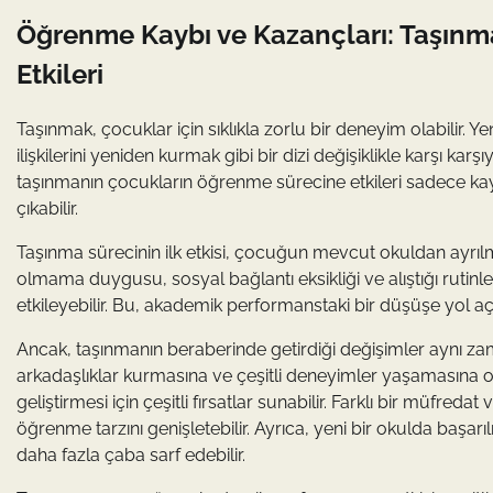
Öğrenme Kaybı ve Kazançları: Taşın
Etkileri
Taşınmak, çocuklar için sıklıkla zorlu bir deneyim olabilir.
ilişkilerini yeniden kurmak gibi bir dizi değişiklikle karşı k
taşınmanın çocukların öğrenme sürecine etkileri sadece kay
çıkabilir.
Taşınma sürecinin ilk etkisi, çocuğun mevcut okuldan ayrılm
olmama duygusu, sosyal bağlantı eksikliği ve alıştığı ruti
etkileyebilir. Bu, akademik performanstaki bir düşüşe yol aç
Ancak, taşınmanın beraberinde getirdiği değişimler aynı zama
arkadaşlıklar kurmasına ve çeşitli deneyimler yaşamasına o
geliştirmesi için çeşitli fırsatlar sunabilir. Farklı bir müf
öğrenme tarzını genişletebilir. Ayrıca, yeni bir okulda baş
daha fazla çaba sarf edebilir.