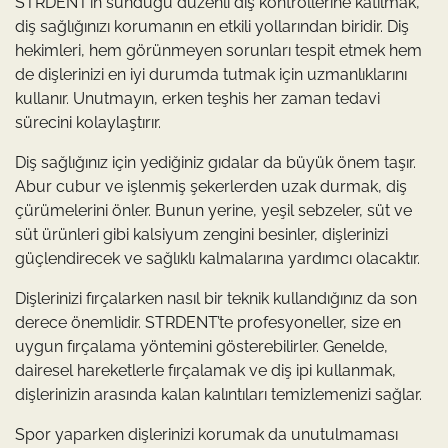
STRDENT’in sunduğu düzenli diş kontrollerine katılmak,
diş sağlığınızı korumanın en etkili yollarından biridir. Diş
hekimleri, hem görünmeyen sorunları tespit etmek hem
de dişlerinizi en iyi durumda tutmak için uzmanlıklarını
kullanır. Unutmayın, erken teşhis her zaman tedavi
sürecini kolaylaştırır.
Diş sağlığınız için yediğiniz gıdalar da büyük önem taşır.
Abur cubur ve işlenmiş şekerlerden uzak durmak, diş
çürümelerini önler. Bunun yerine, yeşil sebzeler, süt ve
süt ürünleri gibi kalsiyum zengini besinler, dişlerinizi
güçlendirecek ve sağlıklı kalmalarına yardımcı olacaktır.
Dişlerinizi fırçalarken nasıl bir teknik kullandığınız da son
derece önemlidir. STRDENT’te profesyoneller, size en
uygun fırçalama yöntemini gösterebilirler. Genelde,
dairesel hareketlerle fırçalamak ve diş ipi kullanmak,
dişlerinizin arasında kalan kalıntıları temizlemenizi sağlar.
Spor yaparken dişlerinizi korumak da unutulmaması