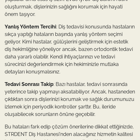
oluşturmak, dişlerinizin sağlığını korumak için hayati
önem taşıyor.
Yanlış Yöntem Tercihi
: Diş tedavisi konusunda hastaların
sıkça yaptığı hataların başında yanlış yöntem seçimi
geliyor. Kimi hastalar, gülüşlerini geliştirmek için estetik
diş hekimliğine yöneliyor ancak, bazen ortodontik tedavi
daha yararlı olabilir. Kendi ihtiyaçlarınızı ve tedavi
sürecinizi değerlendirmek için hekiminizle mutlaka
detayları konuşmalısınız.
Tedavi Sonrası Takip
: Bazı hastalar, tedavi sonrasında
yeterince takip yapmayı aksatabiliyor. Ancak, hastaneden
çıktıktan sonra dişlerinizi korumak ve sağlık durumunuzu
izlemek için periyodik kontroller şarttır. Bu, ileride
oluşabilecek sorunların önüne geçebilir.
Bu hataları fark edip çözüm önerilerine dikkat ettiğinizde,
STRDENT Diş Hastanesi'nden alacağınız hizmetin kalitesi