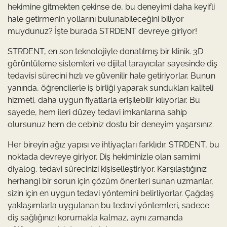
hekimine gitmekten çekinse de, bu deneyimi daha keyifli
hale getirmenin yollarını bulunabileceğini biliyor
muydunuz? İşte burada STRDENT devreye giriyor!
STRDENT, en son teknolojiyle donatılmış bir klinik. 3D
görüntüleme sistemleri ve dijital tarayıcılar sayesinde diş
tedavisi sürecini hızlı ve güvenilir hale getiriyorlar. Bunun
yanında, öğrencilerle iş birliği yaparak sundukları kaliteli
hizmeti, daha uygun fiyatlarla erişilebilir kılıyorlar. Bu
sayede, hem ileri düzey tedavi imkanlarına sahip
olursunuz hem de cebiniz dostu bir deneyim yaşarsınız.
Her bireyin ağız yapısı ve ihtiyaçları farklıdır. STRDENT, bu
noktada devreye giriyor. Diş hekiminizle olan samimi
diyalog, tedavi sürecinizi kişiselleştiriyor. Karşılaştığınız
herhangi bir sorun için çözüm önerileri sunan uzmanlar,
sizin için en uygun tedavi yöntemini belirliyorlar. Çağdaş
yaklaşımlarla uygulanan bu tedavi yöntemleri, sadece
diş sağlığınızı korumakla kalmaz, aynı zamanda