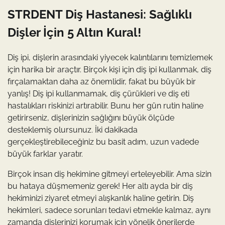
STRDENT Diş Hastanesi: Sağlıklı
Dişler İçin 5 Altın Kural!
Diş ipi, dişlerin arasındaki yiyecek kalıntılarını temizlemek
için harika bir araçtır. Birçok kişi için diş ipi kullanmak, diş
fırçalamaktan daha az önemlidir, fakat bu büyük bir
yanlış! Diş ipi kullanmamak, diş çürükleri ve diş eti
hastalıkları riskinizi artırabilir. Bunu her gün rutin haline
getirirseniz, dişlerinizin sağlığını büyük ölçüde
desteklemiş olursunuz. İki dakikada
gerçekleştirebileceğiniz bu basit adım, uzun vadede
büyük farklar yaratır.
Birçok insan diş hekimine gitmeyi erteleyebilir. Ama sizin
bu hataya düşmemeniz gerek! Her altı ayda bir diş
hekiminizi ziyaret etmeyi alışkanlık haline getirin. Diş
hekimleri, sadece sorunları tedavi etmekle kalmaz, aynı
zamanda dişlerinizi korumak için yönelik önerilerde