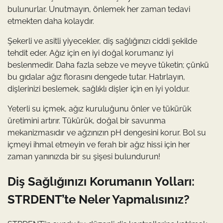
bulunurlar. Unutmayın, önlemek her zaman tedavi
etmekten daha kolaydır.
Şekerli ve asitli yiyecekler, diş sağlığınızı ciddi şekilde
tehdit eder. Ağız için en iyi doğal korumanız iyi
beslenmedir. Daha fazla sebze ve meyve tüketin; çünkü
bu gıdalar ağız florasını dengede tutar. Hatırlayın,
dişlerinizi beslemek, sağlıklı dişler için en iyi yoldur.
Yeterli su içmek, ağız kuruluğunu önler ve tükürük
üretimini artırır. Tükürük, doğal bir savunma
mekanizmasıdır ve ağzınızın pH dengesini korur. Bol su
içmeyi ihmal etmeyin ve ferah bir ağız hissi için her
zaman yanınızda bir su şişesi bulundurun!
Diş Sağlığınızı Korumanın Yolları:
STRDENT’te Neler Yapmalısınız?