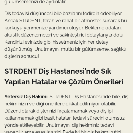
gülümsemenizi de aydınlatır.
Diş tedavisi düşüncesi bile bazılarını tedirgin edebiliyor.
Ancak STRDENT, ferah ve rahat bir atmosfer sunarak bu
korkuyu yenmenize yardımcı oluyor. Bekleme odaları,
akustik düzenlemeleri ve sakinleştirici detaylarıyla dolu.
Kendinizi evinizde gibi hissetmeniz için her detay
düşünülmüş. Unutmayın, mutlu bir gülümseme, sağlıklı
dişlerin sonucu!
STRDENT Diş Hastanesi’nde Sık
Yapılan Hatalar ve Çözüm Önerileri
Yetersiz Diş Bakımı
: STRDENT Diş Hastanesi'nde bile, diş
hekiminizin verdiği önerilere dikkat edilmiyor olabilir.
Düzenli olarak dişlerinizi fırçalamamak veya diş ipi
kullanmamak gibi basit hatalar, tedavi sürecini olumsuz
yönde etkileyebilir. Unutmayın, diş hekiminiz tedavi
yapabilir ama esas iş sizin! Evde iyi bir diş bakımı rutini