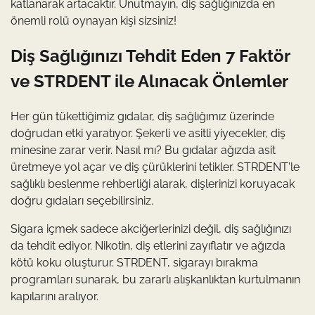
katlanarak artacaktır. Unutmayın, diş sağlığınızda en
önemli rolü oynayan kişi sizsiniz!
Diş Sağlığınızı Tehdit Eden 7 Faktör
ve STRDENT ile Alınacak Önlemler
Her gün tükettiğimiz gıdalar, diş sağlığımız üzerinde
doğrudan etki yaratıyor. Şekerli ve asitli yiyecekler, diş
minesine zarar verir. Nasıl mı? Bu gıdalar ağızda asit
üretmeye yol açar ve diş çürüklerini tetikler. STRDENT'le
sağlıklı beslenme rehberliği alarak, dişlerinizi koruyacak
doğru gıdaları seçebilirsiniz.
Sigara içmek sadece akciğerlerinizi değil, diş sağlığınızı
da tehdit ediyor. Nikotin, diş etlerini zayıflatır ve ağızda
kötü koku oluşturur. STRDENT, sigarayı bırakma
programları sunarak, bu zararlı alışkanlıktan kurtulmanın
kapılarını aralıyor.