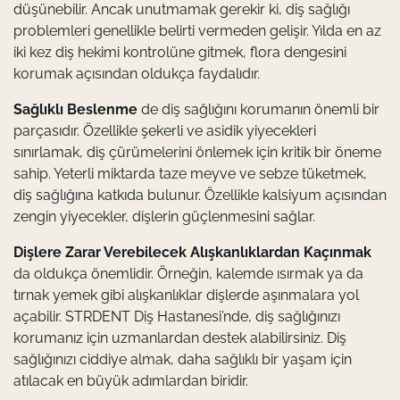
düşünebilir. Ancak unutmamak gerekir ki, diş sağlığı
problemleri genellikle belirti vermeden gelişir. Yılda en az
iki kez diş hekimi kontrolüne gitmek, flora dengesini
korumak açısından oldukça faydalıdır.
Sağlıklı Beslenme
de diş sağlığını korumanın önemli bir
parçasıdır. Özellikle şekerli ve asidik yiyecekleri
sınırlamak, diş çürümelerini önlemek için kritik bir öneme
sahip. Yeterli miktarda taze meyve ve sebze tüketmek,
diş sağlığına katkıda bulunur. Özellikle kalsiyum açısından
zengin yiyecekler, dişlerin güçlenmesini sağlar.
Dişlere Zarar Verebilecek Alışkanlıklardan Kaçınmak
da oldukça önemlidir. Örneğin, kalemde ısırmak ya da
tırnak yemek gibi alışkanlıklar dişlerde aşınmalara yol
açabilir. STRDENT Diş Hastanesi’nde, diş sağlığınızı
korumanız için uzmanlardan destek alabilirsiniz. Diş
sağlığınızı ciddiye almak, daha sağlıklı bir yaşam için
atılacak en büyük adımlardan biridir.