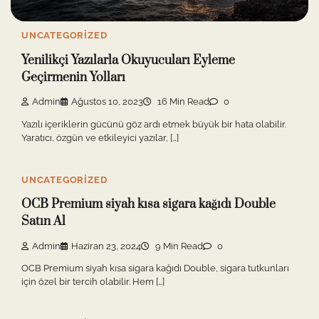
UNCATEGORIZED
Yenilikçi Yazılarla Okuyucuları Eyleme
Geçirmenin Yolları
Admin
Ağustos 10, 2023
16 Min Read
0
Yazılı içeriklerin gücünü göz ardı etmek büyük bir hata olabilir.
Yaratıcı, özgün ve etkileyici yazılar, […]
UNCATEGORIZED
OCB Premium siyah kısa sigara kağıdı Double
Satın Al
Admin
Haziran 23, 2024
9 Min Read
0
OCB Premium siyah kısa sigara kağıdı Double, sigara tutkunları
için özel bir tercih olabilir. Hem […]