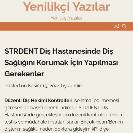
Yenilikçi Yazılar
Skip
to
content
Yenilikçi Yazılar
STRDENT Diş Hastanesinde Diş
Sağlığını Korumak İçin Yapılması
Gerekenler
Posted on
Kasım 15, 2024
by
admin
Düzenli Diş Hekimi Kontrolleri
ise ihmal edilmemesi
gereken bir başka önemli adımdır. STRDENT Diş
Hastanesi’nde gerçekleştirilen düzenli kontroller, erken
teşhis ve müdahale fırsatları sunar. Birçok insan ‘Benim
dişlerim sağlıklı, neden doktora gideyim ki?’ diye