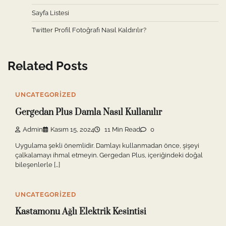
Sayfa Listesi
Twitter Profil Fotoğrafı Nasıl Kaldırılır?
Related Posts
UNCATEGORIZED
Gergedan Plus Damla Nasıl Kullanılır
Admin
Kasım 15, 2024
11 Min Read
0
Uygulama şekli önemlidir. Damlayı kullanmadan önce, şişeyi
çalkalamayı ihmal etmeyin. Gergedan Plus, içeriğindeki doğal
bileşenlerle […]
UNCATEGORIZED
Kastamonu Ağlı Elektrik Kesintisi