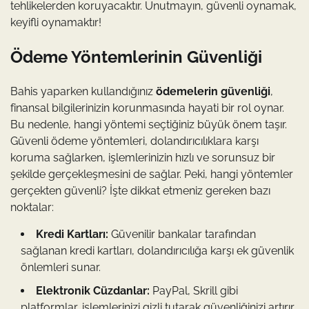
tehlikelerden koruyacaktır. Unutmayın, güvenli oynamak,
keyifli oynamaktır!
Ödeme Yöntemlerinin Güvenliği
Bahis yaparken kullandığınız
ödemelerin güvenliği
,
finansal bilgilerinizin korunmasında hayati bir rol oynar.
Bu nedenle, hangi yöntemi seçtiğiniz büyük önem taşır.
Güvenli ödeme yöntemleri, dolandırıcılıklara karşı
koruma sağlarken, işlemlerinizin hızlı ve sorunsuz bir
şekilde gerçekleşmesini de sağlar. Peki, hangi yöntemler
gerçekten güvenli? İşte dikkat etmeniz gereken bazı
noktalar:
Kredi Kartları:
Güvenilir bankalar tarafından
sağlanan kredi kartları, dolandırıcılığa karşı ek güvenlik
önlemleri sunar.
Elektronik Cüzdanlar:
PayPal, Skrill gibi
platformlar, işlemlerinizi gizli tutarak güvenliğinizi artırır.