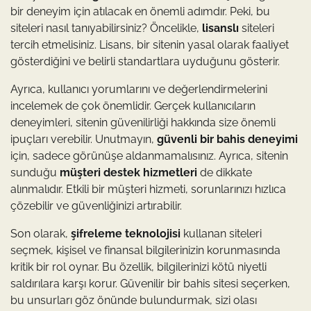
bir deneyim için atılacak en önemli adımdır. Peki, bu
siteleri nasıl tanıyabilirsiniz? Öncelikle,
lisanslı
siteleri
tercih etmelisiniz. Lisans, bir sitenin yasal olarak faaliyet
gösterdiğini ve belirli standartlara uyduğunu gösterir.
Ayrıca, kullanıcı yorumlarını ve değerlendirmelerini
incelemek de çok önemlidir. Gerçek kullanıcıların
deneyimleri, sitenin güvenilirliği hakkında size önemli
ipuçları verebilir. Unutmayın,
güvenli bir bahis deneyimi
için, sadece görünüşe aldanmamalısınız. Ayrıca, sitenin
sunduğu
müşteri destek hizmetleri
de dikkate
alınmalıdır. Etkili bir müşteri hizmeti, sorunlarınızı hızlıca
çözebilir ve güvenliğinizi artırabilir.
Son olarak,
şifreleme teknolojisi
kullanan siteleri
seçmek, kişisel ve finansal bilgilerinizin korunmasında
kritik bir rol oynar. Bu özellik, bilgilerinizi kötü niyetli
saldırılara karşı korur. Güvenilir bir bahis sitesi seçerken,
bu unsurları göz önünde bulundurmak, sizi olası