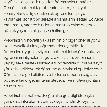
keyifli ve ilgi çekici bir şekilde öğrenmelerini sağlar.
Örneğin, matematik problemlerini gerçek hayat
senaryolarıyla ilişkilendirerek öğrencilerin soyut
kavramları somut bir şekilde anlamalarını sağlar. Böylece
matematik, sadece bir ders olmanın ötesine geçerek
günlük yaşamın bir parçası haline gelir.
Webirinci'nin inovatif yaklaşımının bir diğer önemli yönü
ise bireyselleştirilmiş öğrenme deneyimidir. Her
öğrenciye uygun seviyede matematik içeriği sunulur ve
öğrencinin ihtiyaçlarına göre özelleştirilir. Webirinci'nin
yapay zeka destekli sistemleri, öğrencinin güçlü ve zayıf
yönlerini belirleyerek öğrenme deneyimini optimize eder.
Öğrencilere geri bildirim ve ilerleme raporları sağlanır,
böylece kendi gelişimlerini izleyebilir ve motivasyonlarını
artırabilirler.
Webirinci'nin matematik eğitimine getirdiği bir başka
yenilik ise interaktif matematik oyunlarıdır. Bu oyunlar,