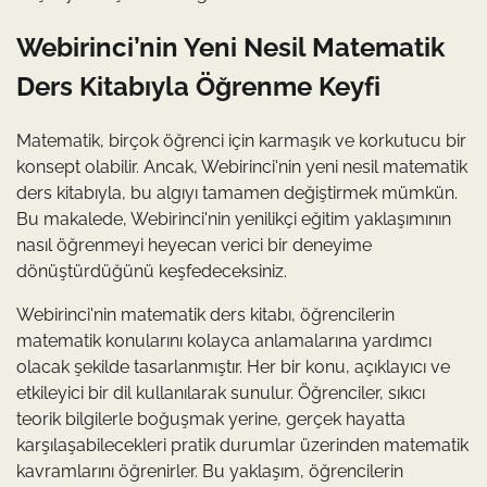
Webirinci’nin Yeni Nesil Matematik
Ders Kitabıyla Öğrenme Keyfi
Matematik, birçok öğrenci için karmaşık ve korkutucu bir
konsept olabilir. Ancak, Webirinci'nin yeni nesil matematik
ders kitabıyla, bu algıyı tamamen değiştirmek mümkün.
Bu makalede, Webirinci'nin yenilikçi eğitim yaklaşımının
nasıl öğrenmeyi heyecan verici bir deneyime
dönüştürdüğünü keşfedeceksiniz.
Webirinci'nin matematik ders kitabı, öğrencilerin
matematik konularını kolayca anlamalarına yardımcı
olacak şekilde tasarlanmıştır. Her bir konu, açıklayıcı ve
etkileyici bir dil kullanılarak sunulur. Öğrenciler, sıkıcı
teorik bilgilerle boğuşmak yerine, gerçek hayatta
karşılaşabilecekleri pratik durumlar üzerinden matematik
kavramlarını öğrenirler. Bu yaklaşım, öğrencilerin