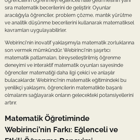
öğrencilerin öğrenmeyi eğlenceli hale getirmesinin yanı
sıra matematik becerilerini de geliştirir. Oyunlar
aracılığıyla öğrenciler, problem çözme, mantık yürütme
ve analitik düşünme becerilerini kullanarak matematiksel
kavramları uygulayabilirler.
Webirinci'nin inovatif yaklaşımıyla matematik zorluklarına
son vermek mümkündür. Webirinci'nin şaşırtıcı
matematik patlamaları, bireyselleştirilmiş öğrenme
deneyimi ve interaktif matematik oyunları sayesinde
öğrenciler matematiği daha ilgi çekici ve anlaşılır
bulacaklardır. Webirinci'nin matematik eğitimindeki bu
yenilikçi yaklaşımı, öğrencilerin matematikte başarılı
olmalarını sağlayarak onların gelecekteki potansiyellerini
artırır.
Matematik Öğretiminde
Webirinci’nin Farkı: Eğlenceli ve