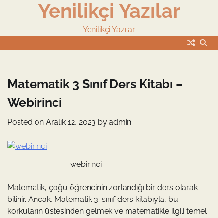
Yenilikçi Yazılar
Skip
to
content
Yenilikçi Yazılar
Matematik 3 Sınıf Ders Kitabı –
Webirinci
Posted on
Aralık 12, 2023
by
admin
webirinci
Matematik, çoğu öğrencinin zorlandığı bir ders olarak
bilinir. Ancak, Matematik 3. sınıf ders kitabıyla, bu
korkuların üstesinden gelmek ve matematikle ilgili temel