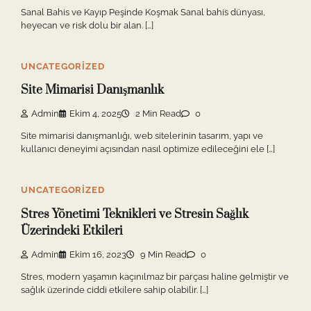
Sanal Bahis ve Kayıp Peşinde Koşmak Sanal bahis dünyası,
heyecan ve risk dolu bir alan. […]
UNCATEGORIZED
Site Mimarisi Danışmanlık
Admin
Ekim 4, 2025
2 Min Read
0
Site mimarisi danışmanlığı, web sitelerinin tasarım, yapı ve
kullanıcı deneyimi açısından nasıl optimize edileceğini ele […]
UNCATEGORIZED
Stres Yönetimi Teknikleri ve Stresin Sağlık
Üzerindeki Etkileri
Admin
Ekim 16, 2023
9 Min Read
0
Stres, modern yaşamın kaçınılmaz bir parçası haline gelmiştir ve
sağlık üzerinde ciddi etkilere sahip olabilir. […]