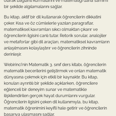
olarak bağlantı kurmalarını ve matematiği daha samimi
bir şekilde algılamalarını sağlar.
Bu kitap, aktif bir dil kullanarak öğrencilerin dikkatini
çeker. Kısa ve öz cümlelerle yazılan paragraflar,
matematiksel kavramları sıkıcı olmaktan çıkarır ve
öğrencilerin ilgisini canlı tutar. Retorik sorular, analojiler
ve metaforlar gibi dil araçları, matematiksel kavramların
anlaşılmasını kolaylaştırır ve öğrencilerin zihninde
derinleşir.
Webirinci'nin Matematik 3. sınıf ders kitabı, öğrencilerin
matematik becerilerini geliştirmek ve onları matematik
dünyasına çekmek için etkili bir kaynaktır. Bu kitap,
konuları ayrıntılı bir şekilde açıklarken, öğrencilere
eğlenceli bir deneyim sunar ve matematikle
ilişkilendirilen gerçek hayat durumlarını vurgular.
Öğrencilerin ilgisini çeken dil kullanımıyla, bu kitap,
matematik öğrenimini keyifli hale getirir ve öğrencilerin
başarıya ulaşmasını sağlar.