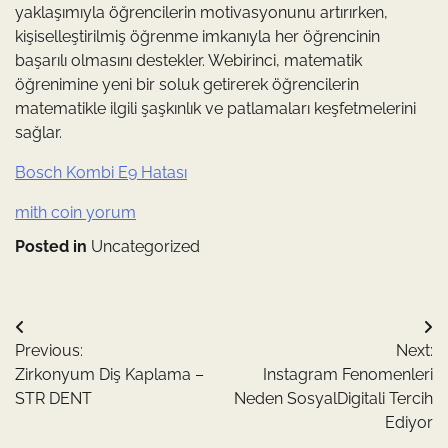
yaklaşımıyla öğrencilerin motivasyonunu artırırken,
kişiselleştirilmiş öğrenme imkanıyla her öğrencinin
başarılı olmasını destekler. Webirinci, matematik
öğrenimine yeni bir soluk getirerek öğrencilerin
matematikle ilgili şaşkınlık ve patlamaları keşfetmelerini
sağlar.
Bosch Kombi E9 Hatası
mith coin yorum
Posted in
Uncategorized
Yazı
Previous:
Next:
gezinmesi
Zirkonyum Diş Kaplama –
Instagram Fenomenleri
STR DENT
Neden SosyalDigitali Tercih
Ediyor