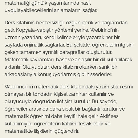
matematiği günlük yaşamlarında nasıl
uygulayabileceklerini anlamalarını sağlar.
Ders kitabının benzersizliği, özgün içerik ve bağlamdan
gelir. Kopyala-yapıştır yöntemi yerine, Webirinci'nin
uzman yazarları, kendi kelimeleriyle yazarak her bir
sayfada orijinallik sağlarlar. Bu şekilde, öğrencilerin ilgisini
çeken tamamen ayrıntılı paragraflar oluşturulur.
Matematik kavramları, basit ve anlaşılır bir dil kullanılarak
aktarılır. Okuyucular, ders kitabını okurken sanki bir
arkadaşlarıyla konuşuyorlarmış gibi hissederler.
Webirinci'nin matematik ders kitabındaki yazım stili, resmi
olmayan bir tondadır. Kişisel zamirler kullanılır ve
okuyucuyla doğrudan iletişim kurulur. Bu sayede,
öğrenciler arasında daha sıcak bir bağlantı kurulur ve
matematik öğrenimi daha keyifli hale gelir. Aktif ses
kullanımıyla, öğrencilerin katılımı teşvik edilir ve
matematikle ilişkilerini güçlendirir.