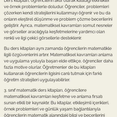
Ders kitapları, öğrencilerin aktif olarak katıldığı etkinlikler
ve örnek problemlerle doludur. Öğrenciler, problemleri
çözerken kendi stratejilerini kullanmayı öğrenir ve bu da
onların eleştirel düşünme ve problem çözme becerilerini
geliştirir. Ayrıca, matematiksel kavramları somut nesneler
ve görseller aracılığıyla keşfetmelerine yardımcı olan
renkli ve ilgi çekici görsellerle desteklenir.
Bu ders kitapları aynı zamanda öğrencilerin matematikle
ilgili özgüvenlerini artırır. Matematiksel kavramları anlama
ve uygulama yoluyla başarı elde ettikçe, öğrenciler daha
fazla motive olurlar. Öğretmenler de bu kitapları
kullanarak öğrencilerin ilgisini canlı tutmak için farklı
öğretim stratejileri uygulayabilirler.
3. sınıf matematik ders kitapları, öğrencilere
matematiksel kavramları keşfetme ve anlama fırsatı
sunan etkili bir kaynaktır. Bu kitaplar, etkileşimli içerikleri,
örnek problemleri ve günlük yaşam bağlantılarıyla
öğrencilerin matematik alanındaki bilgi ve becerilerini