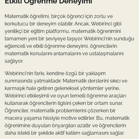
Etkili Öğrenme Deneyimi
Matematik öğretimi, birçok öğrenci için zorlu ve
korkutucu bir deneyim olabilir. Ancak, Webirinci gibi
yenilikçi bir eğitim platformu, matematik öğrenimini
tamamen yeni bir seviyeye taşıyor. Webirinci'nin sunduğu
eğlenceli ve etkili öğrenme deneyimi, öğrencilerin
matematik konularını anlamalarını ve ustalaşmalarını
sağlıyor.
Webirinci'nin farkı, kendine özgü bir yaklaşım
sunmasında yatmaktadır. Matematik derslerini sıkıcı ve
karmaşık hale getiren geleneksel yöntemler yerine,
Webirinci etkileşimli ve oyun temelli öğrenme araçları
kullanarak öğrencilerin ilgisini çeken bir ortam sunar.
Öğrenciler, matematik problemlerini çözerken bir
macera yaşama hissiyle motive edilirler. Bu, matematik
öğrenimine duyulan önyargıları azaltır ve öğrencilerin
daha istekli bir şekilde aktif katılım sağlamasını sağlar.