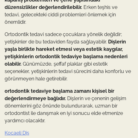
düzensizlikler değerlendirilebilir.
Erken teşhis ve
tedavi, gelecekteki ciddi problemleri önlemek için
önemlidir.
Ortodontik tedavi sadece çocuklara yönelik değildir;
yetişkinler de bu tedaviden fayda sağlayabilir.
Dişlerin
yaşla birlikte hareket etmesi veya estetik kaygılar,
yetişkinlerin ortodontik tedaviye başlama nedenleri
olabilir.
Günümüzde, şeffaf plaklar gibi estetik
seçenekler, yetişkinlerin tedavi sürecini daha konforlu ve
görünmeyen hale getirebilir.
ortodontik tedaviye başlama zamanı kişisel bir
değerlendirmeye bağlıdır.
Dişlerin ve çenenin gelişim
dönemlerini göz önünde bulundurarak, uzman bir
ortodontist ile danışmak en iyi sonucu elde etmenize
yardımcı olacaktır.
Kocaeli Diş