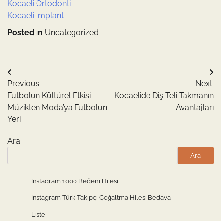
Kocaeli Ortodonti
Kocaeli İmplant
Posted in
Uncategorized
Yazı
Previous:
Next:
gezinmesi
Futbolun Kültürel Etkisi
Kocaelide Diş Teli Takmanın
Müzikten Moda’ya Futbolun
Avantajları
Yeri
Ara
Ara
Instagram 1000 Beğeni Hilesi
Instagram Türk Takipçi Çoğaltma Hilesi Bedava
Liste