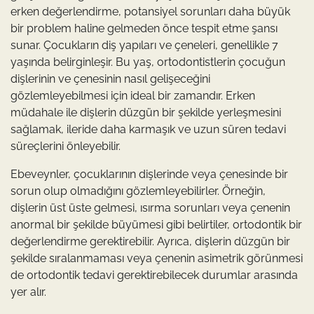
erken değerlendirme, potansiyel sorunları daha büyük
bir problem haline gelmeden önce tespit etme şansı
sunar. Çocukların diş yapıları ve çeneleri, genellikle 7
yaşında belirginleşir. Bu yaş, ortodontistlerin çocuğun
dişlerinin ve çenesinin nasıl gelişeceğini
gözlemleyebilmesi için ideal bir zamandır. Erken
müdahale ile dişlerin düzgün bir şekilde yerleşmesini
sağlamak, ileride daha karmaşık ve uzun süren tedavi
süreçlerini önleyebilir.
Ebeveynler, çocuklarının dişlerinde veya çenesinde bir
sorun olup olmadığını gözlemleyebilirler. Örneğin,
dişlerin üst üste gelmesi, ısırma sorunları veya çenenin
anormal bir şekilde büyümesi gibi belirtiler, ortodontik bir
değerlendirme gerektirebilir. Ayrıca, dişlerin düzgün bir
şekilde sıralanmaması veya çenenin asimetrik görünmesi
de ortodontik tedavi gerektirebilecek durumlar arasında
yer alır.