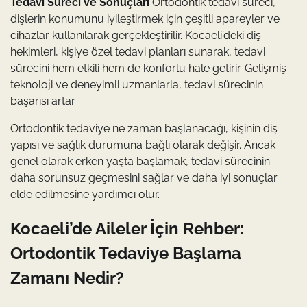
Tedavi Süreci ve Sonuçları
Ortodontik tedavi süreci,
dişlerin konumunu iyileştirmek için çeşitli apareyler ve
cihazlar kullanılarak gerçekleştirilir. Kocaeli’deki diş
hekimleri, kişiye özel tedavi planları sunarak, tedavi
sürecini hem etkili hem de konforlu hale getirir. Gelişmiş
teknoloji ve deneyimli uzmanlarla, tedavi sürecinin
başarısı artar.
Ortodontik tedaviye ne zaman başlanacağı, kişinin diş
yapısı ve sağlık durumuna bağlı olarak değişir. Ancak
genel olarak erken yaşta başlamak, tedavi sürecinin
daha sorunsuz geçmesini sağlar ve daha iyi sonuçlar
elde edilmesine yardımcı olur.
Kocaeli’de Aileler İçin Rehber:
Ortodontik Tedaviye Başlama
Zamanı Nedir?