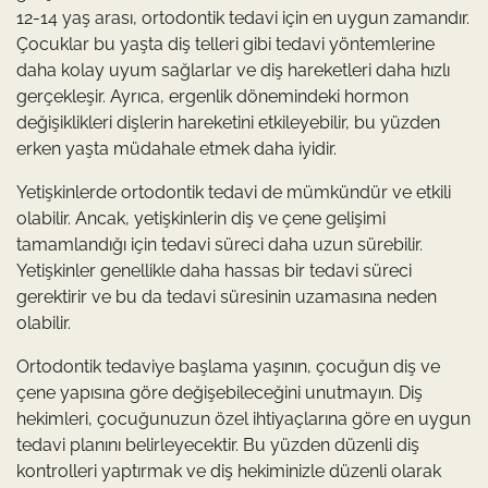
12-14 yaş arası, ortodontik tedavi için en uygun zamandır.
Çocuklar bu yaşta diş telleri gibi tedavi yöntemlerine
daha kolay uyum sağlarlar ve diş hareketleri daha hızlı
gerçekleşir. Ayrıca, ergenlik dönemindeki hormon
değişiklikleri dişlerin hareketini etkileyebilir, bu yüzden
erken yaşta müdahale etmek daha iyidir.
Yetişkinlerde ortodontik tedavi de mümkündür ve etkili
olabilir. Ancak, yetişkinlerin diş ve çene gelişimi
tamamlandığı için tedavi süreci daha uzun sürebilir.
Yetişkinler genellikle daha hassas bir tedavi süreci
gerektirir ve bu da tedavi süresinin uzamasına neden
olabilir.
Ortodontik tedaviye başlama yaşının, çocuğun diş ve
çene yapısına göre değişebileceğini unutmayın. Diş
hekimleri, çocuğunuzun özel ihtiyaçlarına göre en uygun
tedavi planını belirleyecektir. Bu yüzden düzenli diş
kontrolleri yaptırmak ve diş hekiminizle düzenli olarak