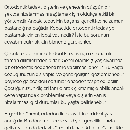
Ortodontik tedavi, dişlerin ve çenelerin düzgün bir
şekilde hizalanmasını sağlamak için oldukça etkili bir
yöntemdir. Ancak, tedavinin başarısı genellikle ne zaman
başlandığına bağlıdır. Kocaeli’de ortodontik tedaviye
başlamak için en ideal yaş nedir? İşte bu sorunun
cevabını bulmak için bilmeniz gerekenler.
Çocukluk dönemi, ortodontik tedavi için en önemli
zaman dilimlerinden biridir. Genel olarak, 7 yaş civarında
bir ortodontik değerlendirme yapılması önerilir. Bu yaşta
çocuğunuzun diş yapısı ve çene gelişimi gözlemlenebilir,
böylece gelecekteki sorunlar önceden tespit edilebilir.
Çocuğunuzun dişleri tam olarak çıkmamış olabilir, ancak
çene yapısındaki problemler veya dişlerin yanlış
hizalanması gibi durumlar bu yaşta belirlenebilir.
Ergenlik dönemi, ortodontik tedavi için en ideal yaş
aralığıdır. Bu dönemde çene ve dişler genellikle hızla
gelişir ve bu da tedavi sürecini daha etkili kılar. Genellikle