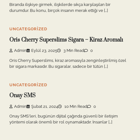
Biranda ilişkiye girmek, ilişkilerde sıkça karşılaşılan bir
durumdur. Bu konu, birçok insanın merak ettiği ve […]
UNCATEGORIZED
Oris Cherry Superslims Sigara – Kiraz Aromalı
Admin
Eylül 23, 2025
3 Min Read
0
Oris Cherry Superslims, kiraz aromasıyla zenginleştirilmiş özel
bir sigara markasıdır. Bu sigaralar, sadece bir tütün […]
UNCATEGORIZED
Onay SMS
Admin
Şubat 21, 2024
10 Min Read
0
Onay SMS'leri, bugünün dijital çağında güvenli bir iletişim
yöntemi olarak önemli bir rol oynamaktadır. İnsanlar […]