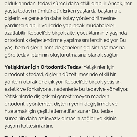
olduklarından, tedavi süreci daha etkili olabilir. Ancak, her
yaşta tedavi mümkündür. Erken yaşlarda başlamak,
dişlerin ve çenelerin daha kolay yönlendirilmesine
yardımcı olabilir ve ileride yapılacak müdahaleleri
azaltabilir. Kocaeli’de birçok aile, çocuklarının 7 yaşında
ortodontik değerlendirme yapılmasını tercih ediyor. Bu
yaş, hem dişlerin hem de çenelerin gelişim aşamasına
göre tedavi planının oluşturulmasına olanak sağlar.
Yetişkinler İçin Ortodontik Tedavi
Yetişkinler için
ortodontik tedavi, dişlerin düzeltilmesinde etkili bir
yöntem olarak öne çıkıyor. Kocaeli’de birçok yetişkin,
estetik ve fonksiyonel nedenlerle bu tedaviye yöneliyor.
Yetişkinlerde diş çekimi gerektirmeyen modern
ortodontik yöntemler, dişlerin yerini değiştirmek ve
hizalamak için çeşitli alternatifler sunar. Bu, tedavi
sürecinin daha az invaziv olmasını sağlar ve kişinin
yaşam kalitesini artırır.