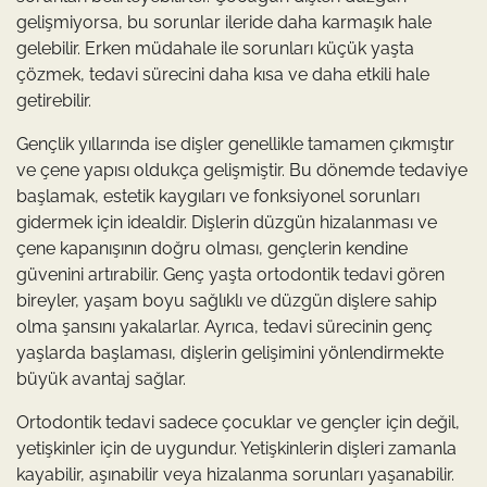
gelişmiyorsa, bu sorunlar ileride daha karmaşık hale
gelebilir. Erken müdahale ile sorunları küçük yaşta
çözmek, tedavi sürecini daha kısa ve daha etkili hale
getirebilir.
Gençlik yıllarında ise dişler genellikle tamamen çıkmıştır
ve çene yapısı oldukça gelişmiştir. Bu dönemde tedaviye
başlamak, estetik kaygıları ve fonksiyonel sorunları
gidermek için idealdir. Dişlerin düzgün hizalanması ve
çene kapanışının doğru olması, gençlerin kendine
güvenini artırabilir. Genç yaşta ortodontik tedavi gören
bireyler, yaşam boyu sağlıklı ve düzgün dişlere sahip
olma şansını yakalarlar. Ayrıca, tedavi sürecinin genç
yaşlarda başlaması, dişlerin gelişimini yönlendirmekte
büyük avantaj sağlar.
Ortodontik tedavi sadece çocuklar ve gençler için değil,
yetişkinler için de uygundur. Yetişkinlerin dişleri zamanla
kayabilir, aşınabilir veya hizalanma sorunları yaşanabilir.