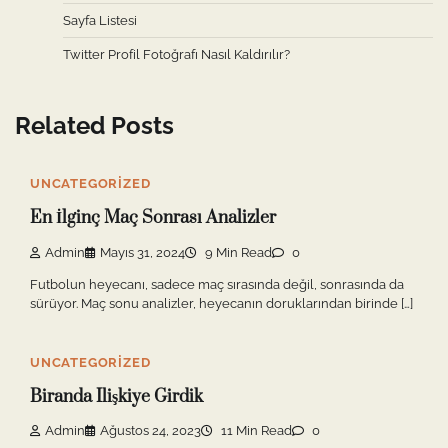
Sayfa Listesi
Twitter Profil Fotoğrafı Nasıl Kaldırılır?
Related Posts
UNCATEGORIZED
En İlginç Maç Sonrası Analizler
Admin
Mayıs 31, 2024
9 Min Read
0
Futbolun heyecanı, sadece maç sırasında değil, sonrasında da
sürüyor. Maç sonu analizler, heyecanın doruklarından birinde […]
UNCATEGORIZED
Biranda Ilişkiye Girdik
Admin
Ağustos 24, 2023
11 Min Read
0