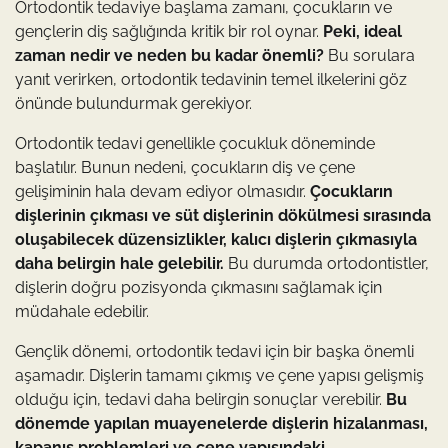
Ortodontik tedaviye başlama zamanı, çocukların ve
gençlerin diş sağlığında kritik bir rol oynar.
Peki, ideal
zaman nedir ve neden bu kadar önemli?
Bu sorulara
yanıt verirken, ortodontik tedavinin temel ilkelerini göz
önünde bulundurmak gerekiyor.
Ortodontik tedavi genellikle çocukluk döneminde
başlatılır. Bunun nedeni, çocukların diş ve çene
gelişiminin hala devam ediyor olmasıdır.
Çocukların
dişlerinin çıkması ve süt dişlerinin dökülmesi sırasında
oluşabilecek düzensizlikler, kalıcı dişlerin çıkmasıyla
daha belirgin hale gelebilir.
Bu durumda ortodontistler,
dişlerin doğru pozisyonda çıkmasını sağlamak için
müdahale edebilir.
Gençlik dönemi, ortodontik tedavi için bir başka önemli
aşamadır. Dişlerin tamamı çıkmış ve çene yapısı gelişmiş
olduğu için, tedavi daha belirgin sonuçlar verebilir.
Bu
dönemde yapılan muayenelerde dişlerin hizalanması,
kapanış problemleri ve çene yapısındaki