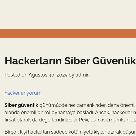
Skip
to
content
Hackerların Siber Güvenli
Posted on
Ağustos 30, 2025
by
admin
hacker arıyorum
Siber güvenlik
günümüzde her zamankinden daha önemli bir 
alanda önemli bir rol oynamaya başladı. Ancak, hackerların 
fırsat olarak da değerlendirilebilir. Peki, bu nasıl mümkün ola
Birçok kişi hackerları sadece kötü niyetli kişiler olarak düş