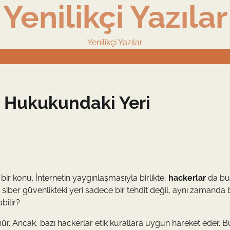
Yenilikçi Yazılar
Yenilikçi Yazılar
k Hukukundaki Yeri
konu. İnternetin yaygınlaşmasıyla birlikte,
hackerlar
da bu
siber güvenlikteki yeri sadece bir tehdit değil, aynı zamanda b
bilir?
ünür. Ancak, bazı hackerlar etik kurallara uygun hareket eder. B