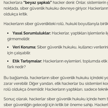
hackerlara
“beyaz şapkalı”
hacker denir. Onlar, sistemlerin 
noktada, siber güvenlik hukuku devreye giriyor. Hackerların f
oldukça kritik.
Hackerların siber güvenlikteki rolü, hukuki boyutlarıyla birli
Yasal Sorumluluklar:
Hackerlar, yaptıkları işlemlerle i
girmemelidir.
Veri Koruma:
Siber güvenlik hukuku, kullanıcı verileri
için çalışabilir.
Etik Tartışmalar:
Hackerların eylemleri, toplumda etik ta
fark nedir?
Bu bağlamda, hackerların siber güvenlik hukuku içindeki yer
zarar verebilir. Diğer yandan, etik hackerlar bu sistemleri 
rolü oldukça önemlidir. Hackerların yaptıkları, sadece tekn
Sonuç olarak, hackerlar siber güvenlik hukuku içinde hem te
siber güvenliğin geleceği için kritik bir öneme sahip. Hack