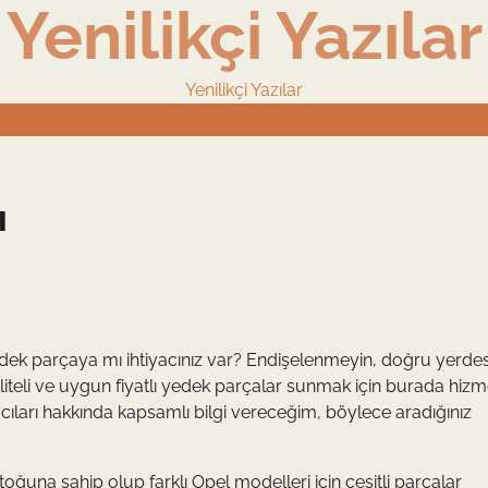
Yenilikçi Yazılar
Yenilikçi Yazılar
ı
edek parçaya mı ihtiyacınız var? Endişelenmeyin, doğru yerdes
aliteli ve uygun fiyatlı yedek parçalar sunmak için burada hizm
ıları hakkında kapsamlı bilgi vereceğim, böylece aradığınız
oğuna sahip olup farklı Opel modelleri için çeşitli parçalar