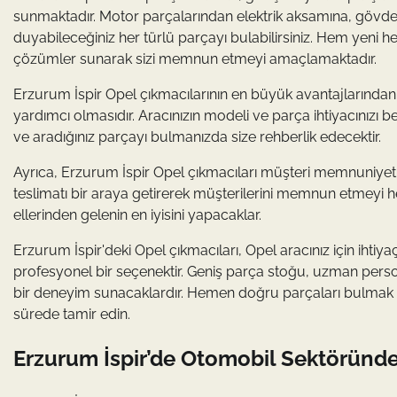
sunmaktadır. Motor parçalarından elektrik aksamına, gövde
duyabileceğiniz her türlü parçayı bulabilirsiniz. Hem yeni 
çözümler sunarak sizi memnun etmeyi amaçlamaktadır.
Erzurum İspir Opel çıkmacılarının en büyük avantajlarında
yardımcı olmasıdır. Aracınızın modeli ve parça ihtiyacınızı 
ve aradığınız parçayı bulmanızda size rehberlik edecektir.
Ayrıca, Erzurum İspir Opel çıkmacıları müşteri memnuniyetine
teslimatı bir araya getirerek müşterilerini memnun etmeyi 
ellerinden gelenin en iyisini yapacaklar.
Erzurum İspir'deki Opel çıkmacıları, Opel aracınız için iht
profesyonel bir seçenektir. Geniş parça stoğu, uzman perso
bir deneyim sunacaklardır. Hemen doğru parçaları bulmak içi
sürede tamir edin.
Erzurum İspir’de Otomobil Sektöründe