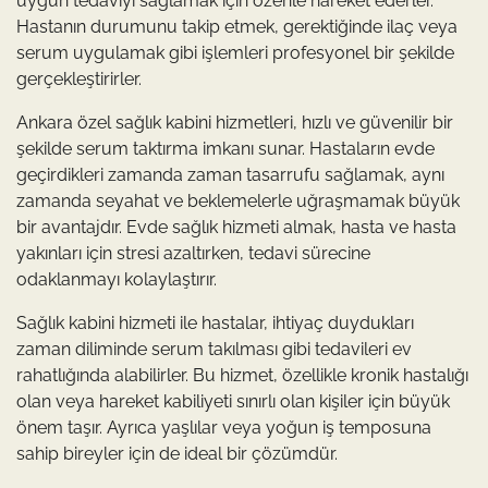
uygun tedaviyi sağlamak için özenle hareket ederler.
Hastanın durumunu takip etmek, gerektiğinde ilaç veya
serum uygulamak gibi işlemleri profesyonel bir şekilde
gerçekleştirirler.
Ankara özel sağlık kabini hizmetleri, hızlı ve güvenilir bir
şekilde serum taktırma imkanı sunar. Hastaların evde
geçirdikleri zamanda zaman tasarrufu sağlamak, aynı
zamanda seyahat ve beklemelerle uğraşmamak büyük
bir avantajdır. Evde sağlık hizmeti almak, hasta ve hasta
yakınları için stresi azaltırken, tedavi sürecine
odaklanmayı kolaylaştırır.
Sağlık kabini hizmeti ile hastalar, ihtiyaç duydukları
zaman diliminde serum takılması gibi tedavileri ev
rahatlığında alabilirler. Bu hizmet, özellikle kronik hastalığı
olan veya hareket kabiliyeti sınırlı olan kişiler için büyük
önem taşır. Ayrıca yaşlılar veya yoğun iş temposuna
sahip bireyler için de ideal bir çözümdür.