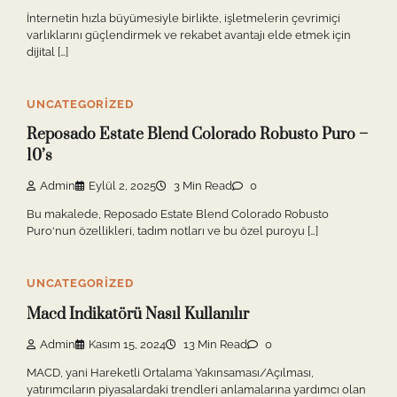
İnternetin hızla büyümesiyle birlikte, işletmelerin çevrimiçi
varlıklarını güçlendirmek ve rekabet avantajı elde etmek için
dijital […]
UNCATEGORIZED
Reposado Estate Blend Colorado Robusto Puro –
10’s
Admin
Eylül 2, 2025
3 Min Read
0
Bu makalede, Reposado Estate Blend Colorado Robusto
Puro‘nun özellikleri, tadım notları ve bu özel puroyu […]
UNCATEGORIZED
Macd Indikatörü Nasıl Kullanılır
Admin
Kasım 15, 2024
13 Min Read
0
MACD, yani Hareketli Ortalama Yakınsaması/Açılması,
yatırımcıların piyasalardaki trendleri anlamalarına yardımcı olan