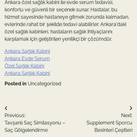
Ankara özel sağlık kabini ile evde serum tedavisi,
konforlu ve güvenli bir seçenek sunar. Hastalar, bu
hizmet sayesinde hastaneye gitmek zorunda kalmadan,
evlerinde rahat bir şekilde tedavi alabilirler. Ankara'daki
özel sağlık kabinleri, hastaların sağlık ihtiyaçlarını
karşılamak için geliştirilen yenilikçi bir çözümdür.
Ankara Sağlık Kabini
Ankara Evde Serum
Özel Sağlık Kabini
Ankara Sağlık Kabini
Posted in
Uncategorized
Yazı
Previous:
Next:
gezinmesi
Tavşanlı Saç Similasyonu –
Supplement Sporcu
Saç Gölgelendirme
Besinleri Çeşitleri