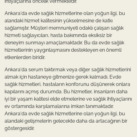
ihtiyaçlarına öncelik vermektedir.
Ankara'da evde sağlık hizmetlerine olan yoğun ilgi, bu
alandaki hizmet kalitesinin yükselmesine de katkı
sağlamıştır. Müşteri memnuniyeti odaklı çalışan sağlık
hizmeti sağlayıcıları, hasta bakımında eksiksiz bir
deneyim sunmayı amaçlamaktadır. Bu da evde sağlık
hizmetlerinin yaygınlaşmasını destekleyen en önemli
etkenlerden biridir.
Ankara'da serum taktırmak veya diğer sağlık hizmetlerini
almak için hastaneye gitmenize gerek kalmadı. Evde
sağlık hizmetleri, hastaların konforunu düşünerek onlara
kapılarını açmış durumda. Bu hizmetler, insanların daha
iyi bir yaşam kalitesi elde etmelerine ve sağlık ihtiyaçlarını
ev ortamında karşılamalarına imkan tanımaktadır.
Ankara'da evde sağlık hizmetlerine olan yoğun ilgi, bu
alandaki gelişmelerin gelecekte daha da artacağının bir
göstergesidir.