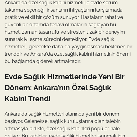
Ankara'da özel sağlık kabini hizmeti ile evde serum
taktırma seçeneği, insanların ihtiyaçlarını karşılamada
pratik ve etkili bir çözüm sunuyor. Hastaların rahat ve
güvenli bir ortamda tedavi olmalarını sağlayan bu
hizmet, zaman tasarrufu ve stresten uzak bir deneyim
sunarak iyileşme sürecini destekliyor. Evde sağlık
hizmetleri, gelecekte daha da yaygınlaşması beklenen bir
trenddir ve Ankara'da özel sağlık kabini hizmetinin önemi
bu bağlamda giderek artmaktadır.
Evde Sağlık Hizmetlerinde Yeni Bir
Dönem: Ankara’nın Özel Sağlık
Kabini Trendi
Ankara'da sağlık hizmetleri alanında yeni bir dönem
başlıyor. Geleneksel sağlık kuruluşlarına olan talebin
artmasıyla birlikte, özel sağlık kabinleri popüler hale
geliyor. Bu kabinler, evde sağlık hizmetleri sunmak için