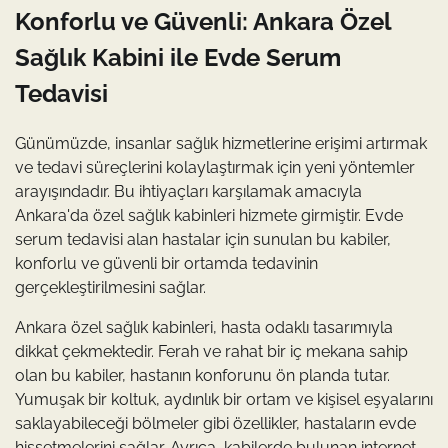
Konforlu ve Güvenli: Ankara Özel
Sağlık Kabini ile Evde Serum
Tedavisi
Günümüzde, insanlar sağlık hizmetlerine erişimi artırmak
ve tedavi süreçlerini kolaylaştırmak için yeni yöntemler
arayışındadır. Bu ihtiyaçları karşılamak amacıyla
Ankara'da özel sağlık kabinleri hizmete girmiştir. Evde
serum tedavisi alan hastalar için sunulan bu kabiler,
konforlu ve güvenli bir ortamda tedavinin
gerçekleştirilmesini sağlar.
Ankara özel sağlık kabinleri, hasta odaklı tasarımıyla
dikkat çekmektedir. Ferah ve rahat bir iç mekana sahip
olan bu kabiler, hastanın konforunu ön planda tutar.
Yumuşak bir koltuk, aydınlık bir ortam ve kişisel eşyalarını
saklayabileceği bölmeler gibi özellikler, hastaların evde
hissetmelerini sağlar. Ayrıca, kabilerde bulunan internet