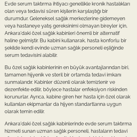
Evde serum taktırma ihtiyacı genellikle kronik hastalıkları
olan veya tedavisi süren kişilerin karşılaştığı bir
durumdur. Geleneksel sağlık merkezlerine gidemeyen
veya hastaneye yatış gereksinimi olmayan bireyler için,
Ankara'daki özel sağlık kabinleri önemli bir alternatif
haline gelmiştir. Bu kabini kullanarak, hasta konforlu bir
şekilde kendi evinde uzman sağlık personeli eşliğinde
serum tedavisini alabilir.
Bu özel sağlık kabinlerinin en büyük avantajlarından biri,
tamamen hijyenik ve steril bir ortamda tedavi imkanı
sunmalarıdır. Kabinler düzenli olarak temizlenir ve
dezenfekte edilir, böylece hastalar enfeksiyon riskinden
korunurlar. Ayrıca, kabine giren her hasta için özel olarak
kullanılan ekipmanlar da hijyen standartlarına uygun
olarak temin edilir.
Ankara'daki özel sağlık kabinlerinde evde serum taktırma
hizmeti sunan uzman sağlık personeli, hastaların tedavi