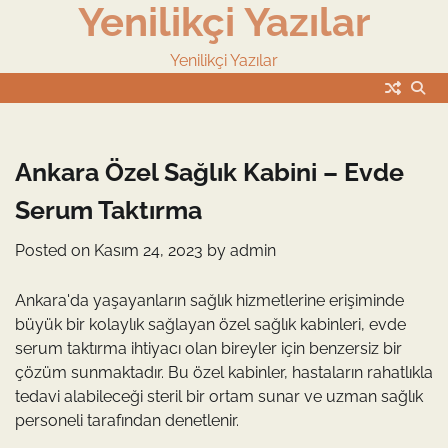
Yenilikçi Yazılar
Skip
to
content
Yenilikçi Yazılar
Ankara Özel Sağlık Kabini – Evde
Serum Taktırma
Posted on
Kasım 24, 2023
by
admin
Ankara'da yaşayanların sağlık hizmetlerine erişiminde
büyük bir kolaylık sağlayan özel sağlık kabinleri, evde
serum taktırma ihtiyacı olan bireyler için benzersiz bir
çözüm sunmaktadır. Bu özel kabinler, hastaların rahatlıkla
tedavi alabileceği steril bir ortam sunar ve uzman sağlık
personeli tarafından denetlenir.