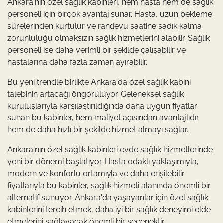
Ankara'nın özel sağlık kabinleri, hem hasta hem de sağlık
personeli için birçok avantaj sunar. Hasta, uzun bekleme
sürelerinden kurtulur ve randevu saatine sadık kalma
zorunluluğu olmaksızın sağlık hizmetlerini alabilir. Sağlık
personeli ise daha verimli bir şekilde çalışabilir ve
hastalarına daha fazla zaman ayırabilir.
Bu yeni trendle birlikte Ankara'da özel sağlık kabini
talebinin artacağı öngörülüyor. Geleneksel sağlık
kuruluşlarıyla karşılaştırıldığında daha uygun fiyatlar
sunan bu kabinler, hem maliyet açısından avantajlıdır
hem de daha hızlı bir şekilde hizmet almayı sağlar.
Ankara'nın özel sağlık kabinleri evde sağlık hizmetlerinde
yeni bir dönemi başlatıyor. Hasta odaklı yaklaşımıyla,
modern ve konforlu ortamıyla ve daha erişilebilir
fiyatlarıyla bu kabinler, sağlık hizmeti alanında önemli bir
alternatif sunuyor. Ankara'da yaşayanlar için özel sağlık
kabinlerini tercih etmek, daha iyi bir sağlık deneyimi elde
etmelerini sağlayacak önemli bir seçenektir.