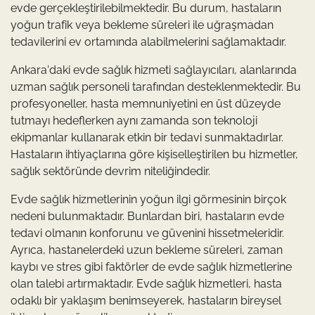
evde gerçekleştirilebilmektedir. Bu durum, hastaların
yoğun trafik veya bekleme süreleri ile uğraşmadan
tedavilerini ev ortamında alabilmelerini sağlamaktadır.
Ankara'daki evde sağlık hizmeti sağlayıcıları, alanlarında
uzman sağlık personeli tarafından desteklenmektedir. Bu
profesyoneller, hasta memnuniyetini en üst düzeyde
tutmayı hedeflerken aynı zamanda son teknoloji
ekipmanlar kullanarak etkin bir tedavi sunmaktadırlar.
Hastaların ihtiyaçlarına göre kişiselleştirilen bu hizmetler,
sağlık sektöründe devrim niteliğindedir.
Evde sağlık hizmetlerinin yoğun ilgi görmesinin birçok
nedeni bulunmaktadır. Bunlardan biri, hastaların evde
tedavi olmanın konforunu ve güvenini hissetmeleridir.
Ayrıca, hastanelerdeki uzun bekleme süreleri, zaman
kaybı ve stres gibi faktörler de evde sağlık hizmetlerine
olan talebi artırmaktadır. Evde sağlık hizmetleri, hasta
odaklı bir yaklaşım benimseyerek, hastaların bireysel