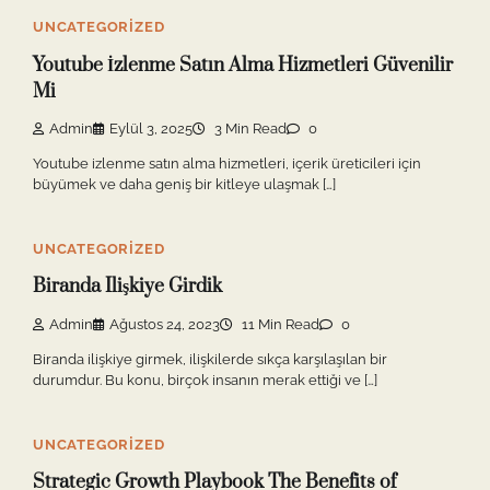
UNCATEGORIZED
Youtube İzlenme Satın Alma Hizmetleri Güvenilir
Mi
Admin
Eylül 3, 2025
3 Min Read
0
Youtube izlenme satın alma hizmetleri, içerik üreticileri için
büyümek ve daha geniş bir kitleye ulaşmak […]
UNCATEGORIZED
Biranda Ilişkiye Girdik
Admin
Ağustos 24, 2023
11 Min Read
0
Biranda ilişkiye girmek, ilişkilerde sıkça karşılaşılan bir
durumdur. Bu konu, birçok insanın merak ettiği ve […]
UNCATEGORIZED
Strategic Growth Playbook The Benefits of