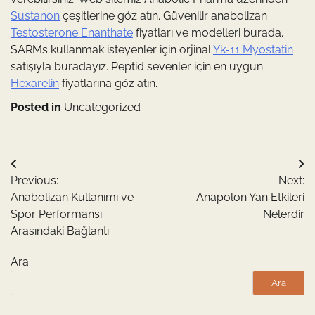
Sustanon
çeşitlerine göz atın. Güvenilir anabolizan
Testosterone Enanthate
fiyatları ve modelleri burada.
SARMs kullanmak isteyenler için orjinal
Yk-11 Myostatin
satışıyla buradayız. Peptid sevenler için en uygun
Hexarelin
fiyatlarına göz atın.
Posted in
Uncategorized
Yazı
Previous:
Next:
gezinmesi
Anabolizan Kullanımı ve
Anapolon Yan Etkileri
Spor Performansı
Nelerdir
Arasındaki Bağlantı
Ara
Ara