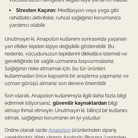
Stresten Kaçının:
Meditasyon veya yoga gibi
rahatlatıcı aktiviteler, ruhsal sağlığınızı korumanıza
yardımcı olabilir.
Unutmayın ki, Anapolon kullanımı sonrasında yaşanan
yan etkiler kişiden kişiye değişiklik gösterebilir. Bu
nedenle, vücudunuzun tepkilerini dikkatlice izlemeli ve
gerektiğinde bir sağlık uzmanına başvurmalısınız.
Sağlığınızı riske atmamak için, bu tür ürünleri
kullanmadan önce kapsamlı bir araştırma yapmanız ve
uzman görüşü almanız son derece önemlidir.
Son olarak, Anapolon kullanımıyla ilgili daha fazla bilgi
edinmek istiyorsanız,
güvenilir kaynaklardan
bilgi
almayı ihmal etmeyin. Unutmayın ki, bilinçli bir kullanıcı
olmak, sağlığınızı korumanın en iyi yoludur.
Online olarak sizde
Anapolon
ürünlerinden sipariş
verebilirsiniz. Web sitemiz Anabolic Pharma üzerinden