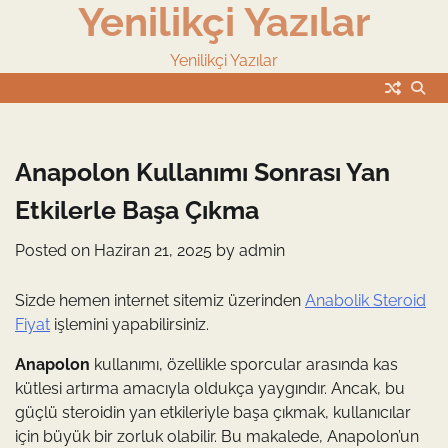
Yenilikçi Yazılar
Skip
to
content
Yenilikçi Yazılar
Anapolon Kullanımı Sonrası Yan
Etkilerle Başa Çıkma
Posted on
Haziran 21, 2025
by
admin
Sizde hemen internet sitemiz üzerinden
Anabolik Steroid
Fiyat
işlemini yapabilirsiniz.
Anapolon
kullanımı, özellikle sporcular arasında kas
kütlesi artırma amacıyla oldukça yaygındır. Ancak, bu
güçlü steroidin yan etkileriyle başa çıkmak, kullanıcılar
için büyük bir zorluk olabilir. Bu makalede, Anapolon’un